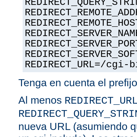
REDIRECT_QUERY_STRI
REDIRECT_REMOTE_ADD
REDIRECT_REMOTE_HOS
REDIRECT_SERVER_NAM
REDIRECT_SERVER_POR
REDIRECT_SERVER_SOF
REDIRECT_URL=/cgi-b
Tenga en cuenta el prefij
Al menos
REDIRECT_UR
REDIRECT_QUERY_STRI
nueva URL (asumiendo que