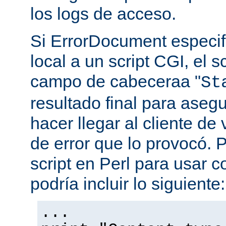
los logs de acceso.
Si ErrorDocument especif
local a un script CGI, el s
campo de cabeceraa "
St
resultado final para aseg
hacer llegar al cliente de 
de error que lo provocó. 
script en Perl para usar
podría incluir lo siguiente:
...