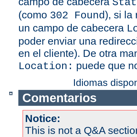
campo de cabecera
Stat
(como
), si l
302 Found
un campo de cabecera
L
poder enviar una redirecc
en el cliente). De otra ma
puede que no
Location:
Idiomas dispo
Comentarios
Notice:
This is not a Q&A sect