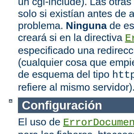
un cgi-include). Las otras 
solo si existían antes de 
problema.
Ninguna
de es
creará si en la directiva
E
especificado una redirec
(cualquier cosa que emp
de esquema del tipo
htt
refiere al mismo servidor)
Configuración
El uso de
ErrorDocume