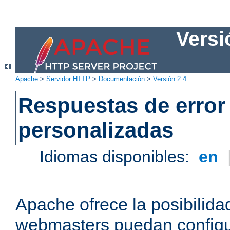
Versi
Apache
>
Servidor HTTP
>
Documentación
>
Versión 2.4
Respuestas de error
personalizadas
Idiomas disponibles:
en
Apache ofrece la posibilida
webmasters puedan configu