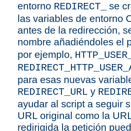
entorno
se cr
REDIRECT_
las variables de entorno 
antes de la redirección, s
nombre añadiéndoles el p
por ejemplo,
HTTP_USER
REDIRECT_HTTP_USER_
para esas nuevas variable
y
REDIRECT_URL
REDIR
ayudar al script a seguir s
URL original como la URL
redirigida la petición pu