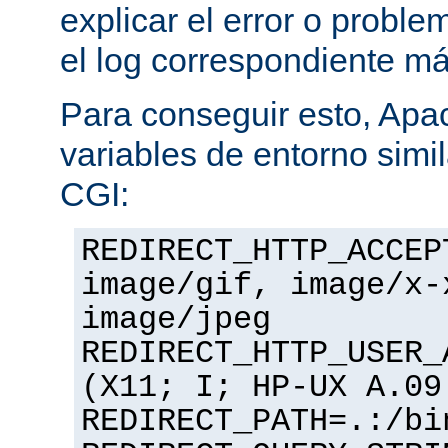
explicar el error o problem
el log correspondiente m
Para conseguir esto, Apa
variables de entorno simil
CGI:
REDIRECT_HTTP_ACCEP
image/gif, image/x-
image/jpeg
REDIRECT_HTTP_USER_
(X11; I; HP-UX A.09
REDIRECT_PATH=.:/bi