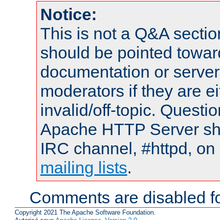
Notice:
This is not a Q&A sect
should be pointed towar
documentation or serve
moderators if they are 
invalid/off-topic. Quest
Apache HTTP Server shou
IRC channel, #httpd, on 
mailing lists
.
Comments are disabled fo
Copyright 2021 The Apache Software Foundation.