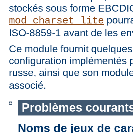
stockés sous forme EBCDI
pourra
mod_charset_lite
ISO-8859-1 avant de les env
Ce module fournit quelque
configuration implémentés 
russe, ainsi que son modul
associé.
Problèmes courant
Noms de jeux de car