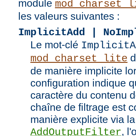
module
mod_charset_l
les valeurs suivantes :
ImplicitAdd | NoImp
Le mot-clé
ImplicitA
do
mod_charset_lite
de manière implicite lo
configuration indique q
caractère du contenu doi
chaîne de filtrage est 
manière explicite via la
, l
AddOutputFilter