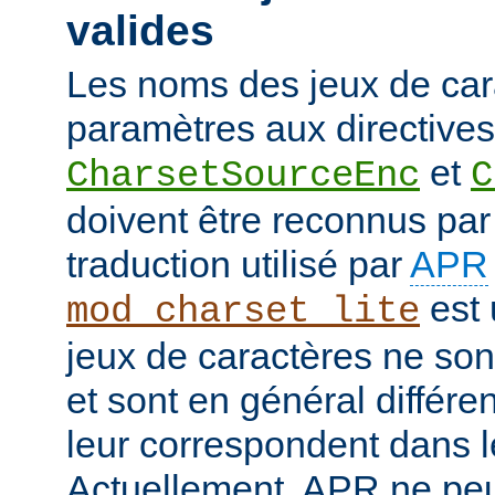
valides
Les noms des jeux de car
paramètres aux directives
et
CharsetSourceEnc
C
doivent être reconnus pa
traduction utilisé par
APR
est 
mod_charset_lite
jeux de caractères ne son
et sont en général différe
leur correspondent dans 
Actuellement, APR ne peut