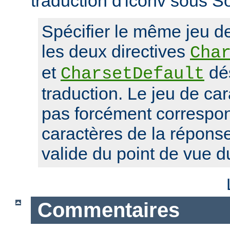
traduction d'iconv sous So
Spécifier le même jeu d
les deux directives
Cha
et
dés
CharsetDefault
traduction. Le jeu de car
pas forcément correspon
caractères de la réponse,
valide du point de vue 
Commentaires