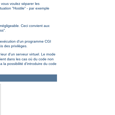
", vous voulez séparer les
ituation "Hostile" - par exemple
t négligeable. Ceci convient aux
ss".
 l'exécution d'un programme CGI
is des privilèges.
rieur d'un serveur virtuel. Le mode
ent dans les cas où du code non
 a la possibilité d'introduire du code