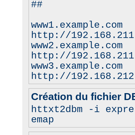
##
www1.example.com
http://192.168.211
www2.example.com
http://192.168.211
www3.example.com
http://192.168.212
Création du fichier 
httxt2dbm -i expre
emap