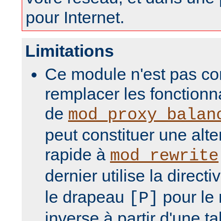
pour Internet.
Limitations
Ce module n'est pas co
remplacer les fonction
de
mod_proxy_balan
peut constituer une alte
rapide à
mod_rewrite
dernier utilise la directi
le drapeau
pour le
[P]
inverse à partir d'une t