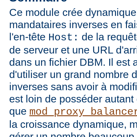
Ce module crée dynamique
mandataires inverses en fa
l'en-tête
de la requê
Host:
de serveur et une URL d'arr
dans un fichier DBM. Il est a
d'utiliser un grand nombre 
inverses sans avoir à modifie
est loin de posséder autant 
que
mod_proxy_balance
la croissance dynamique, ma
gérer un nombre beaucoup 