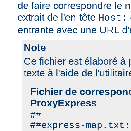
de faire correspondre le 
extrait de l'en-tête
Host:
entrante avec une URL d'a
Note
Ce fichier est élaboré à p
texte à l'aide de l'utilitai
Fichier de correspo
ProxyExpress
##
##express-map.txt: