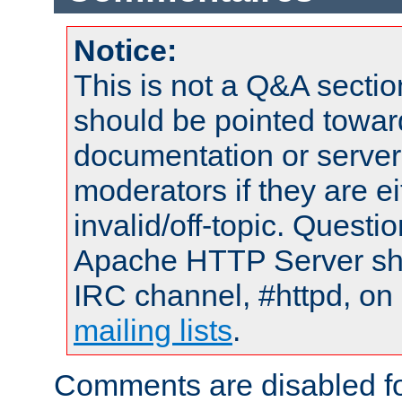
Notice:
This is not a Q&A sect
should be pointed towar
documentation or serve
moderators if they are 
invalid/off-topic. Quest
Apache HTTP Server shou
IRC channel, #httpd, on 
mailing lists
.
Comments are disabled fo