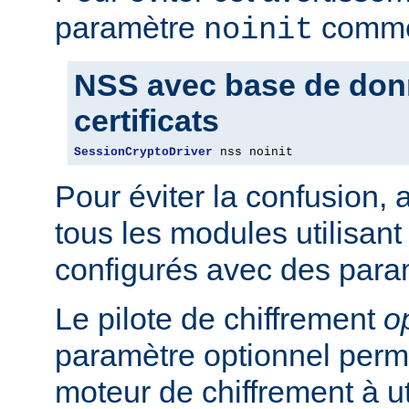
paramètre
comme 
noinit
NSS avec base de don
certificats
SessionCryptoDriver
 nss noinit
Pour éviter la confusion,
tous les modules utilisan
configurés avec des para
Le pilote de chiffrement
o
paramètre optionnel perme
moteur de chiffrement à uti