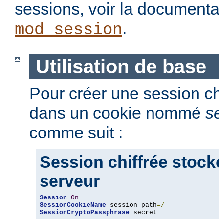
sessions, voir la document
.
mod_session
Utilisation de base
Pour créer une session chi
dans un cookie nommé
s
comme suit :
Session chiffrée stock
serveur
Session
On
SessionCookieName
 session path
=/
SessionCryptoPassphrase
 secret