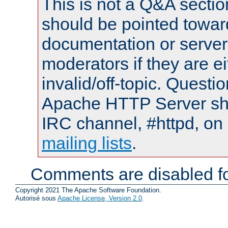
This is not a Q&A sect
should be pointed towar
documentation or serve
moderators if they are 
invalid/off-topic. Quest
Apache HTTP Server shou
IRC channel, #httpd, on 
mailing lists
.
Comments are disabled fo
Copyright 2021 The Apache Software Foundation.
Autorisé sous
Apache License, Version 2.0
.