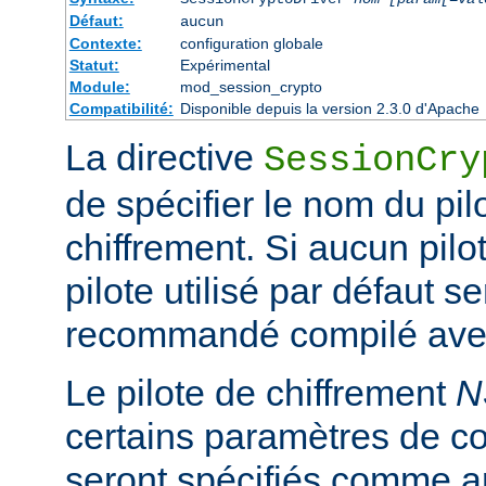
Défaut:
aucun
Contexte:
configuration globale
Statut:
Expérimental
Module:
mod_session_crypto
Compatibilité:
Disponible depuis la version 2.3.0 d'Apache
La directive
SessionCry
de spécifier le nom du pilo
chiffrement. Si aucun pilot
pilote utilisé par défaut se
recommandé compilé avec
Le pilote de chiffrement
N
certains paramètres de co
seront spécifiés comme a