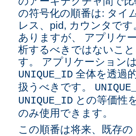
のアーキテクチャ間で比
の符号化の順番は: タイム
レス、pid, カウンタ
ありますが、 アプリケ
析するべきではないこと
す。 アプリケーション
全体を透過
UNIQUE_ID
扱うべきです。
UNIQUE
との等価性
UNIQUE_ID
のみ使用できます。
この順番は将来、既存の