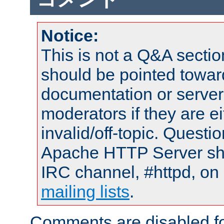
Notice:
This is not a Q&A sect
should be pointed towar
documentation or serve
moderators if they are 
invalid/off-topic. Quest
Apache HTTP Server shou
IRC channel, #httpd, on 
mailing lists
.
Comments are disabled fo