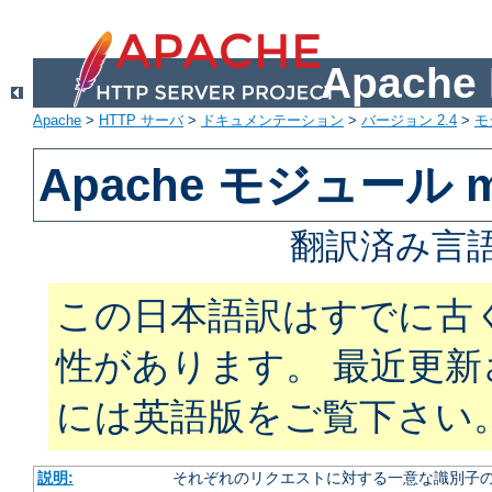
Apach
Apache
>
HTTP サーバ
>
ドキュメンテーション
>
バージョン 2.4
>
モ
Apache モジュール mo
翻訳済み言語
この日本語訳はすでに古
性があります。 最近更
には英語版をご覧下さい
説明:
それぞれのリクエストに対する一意な識別子の