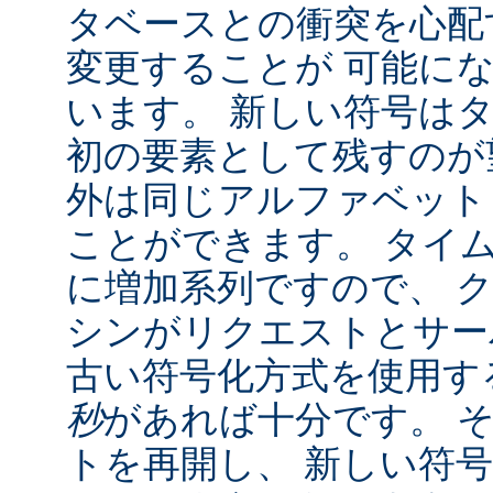
タベースとの衝突を心配
変更することが 可能に
います。 新しい符号は
初の要素として残すのが
外は同じアルファベット
ことができます。 タイ
に増加系列ですので、 
シンがリクエストとサー
古い符号化方式を使用す
秒
があれば十分です。 
トを再開し、 新しい符