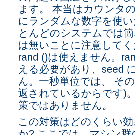
ます。 本当はカウンタ
にランダムな数字を使い
とんどのシステムでは簡
は無いことに注意してくだ
rand ()は使えません。rand
える必要があり、seed
ん。一秒単位では、 そ
返されているからです)。
策ではありません。
この対策はどのくらい効
か? ここでは、マシン