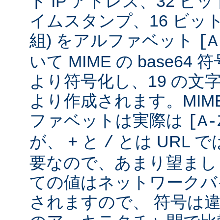
ト IP アドレス、32 ビット
イムスタンプ、16 ビッ
組) をアルファベット
[A
いて MIME の base6
より符号化し、19 の文
より作成されます。MIME 
ファベットは実際は
[A-
が、
と
とは URL 
+
/
要なので、あまり望まし
ての値はネットワークバ
されますので、 符号は