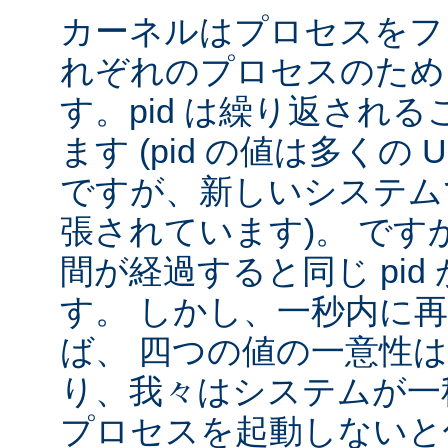
カーネルはプロセスをフ
れぞれのプロセスのために
す。pid は繰り返され
ます (pid の値は多くの U
ですが、新しいシステムで
張されています)。 です
間が経過すると同じ pid
す。 しかし、一秒内に
ば、 四つの値の一意性
り、我々はシステムが一秒間
プロセスを起動しないと