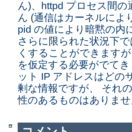
ん)、httpd プロセス
ん (通信はカーネルによ
pid の値により暗黙の
さらに限られた状況下では
くすることができますが
を仮定する必要がでてきま
ット IP アドレスはど
剰な情報ですが、 それ
性のあるものはありませ
コメント