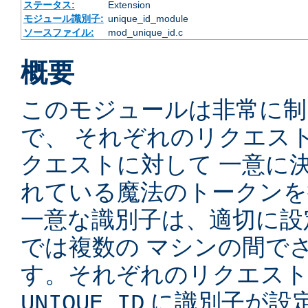
ステータス:
Extension
モジュール識別子:
unique_id_module
ソースファイル:
mod_unique_id.c
概要
このモジュールは非常に制
で、 それぞれのリクエス
クエストに対して 一意に
れている魔法のトークンを
一意な識別子は、適切に設
では複数の マシンの間で
す。それぞれのリクエスト
に識別子が設定
UNIQUE_ID