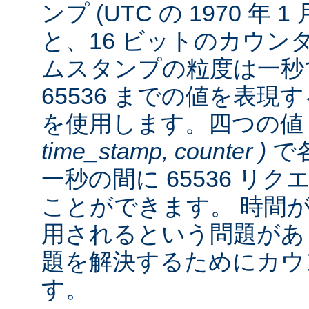
ンプ (UTC の 1970 年 
と、16 ビットのカウン
ムスタンプの粒度は一秒
65536 までの値を表
を使用します。四つの
time_stamp, counter )
で各
一秒の間に 65536 リ
ことができます。 時間が経
用されるという問題があ
題を解決するためにカウ
す。