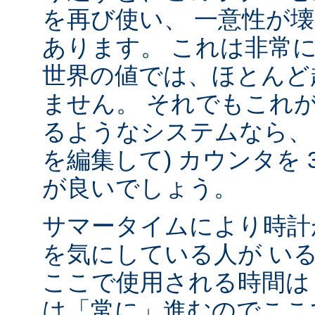
を再び使い、 一意性が壊れ
あります。 これは非常
世界の値では、ほとんど
ません。 それでもこれ
るようなシステムなら、
を編集して) カウンタを 
が良いでしょう。
サマータイムにより時計
を気にしている人が い
ここで使用される時間は 
は「常に」進むのでここ