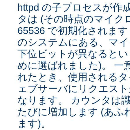
httpd の子プロセスが
タは (その時点のマイクロ秒 ÷
65536 で初期化されま
のシステムにある、マイ
下位ビットが異なるとい
めに選ばれました)。 一
れたとき、使用されるタ
ェブサーバにリクエスト
なります。 カウンタは
たびに増加します (あふれ
ます)。