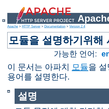
Apache
Apache
>
HTTP Server
>
Documentation
>
Version 2.4
모듈을 설명하기위해 
가능한 언어:
e
이 문서는 아파치
모듈
을 
용어를 설명한다.
설명