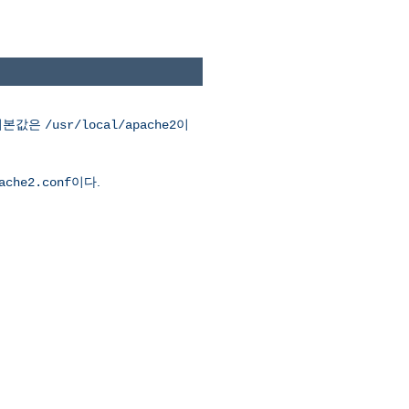
 기본값은
이
/usr/local/apache2
이다.
ache2.conf