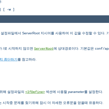
:
 [ -
w
]
 설정파일에서 ServerRoot 지시어를 사용하여 이 값을 수정할 수 있다.
가 /로 시작하지 않으면
에 상대경로이다. 기본값은
ServerRoot
conf/ap
치 중단하기
를 참고하라.
기위해 설정파일의
섹션에 사용할
parameter
를 설정한다.
<IfDefine>
는 시작중 문제를 찾기위해 잠시 더 자세한 오류문을 얻을때 유용하다.