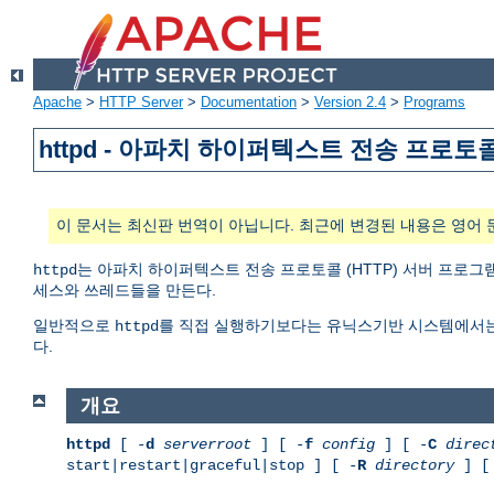
Apache
>
HTTP Server
>
Documentation
>
Version 2.4
>
Programs
httpd - 아파치 하이퍼텍스트 전송 프로토
이 문서는 최신판 번역이 아닙니다. 최근에 변경된 내용은 영어 
는 아파치 하이퍼텍스트 전송 프로토콜 (HTTP) 서버 프로그램
httpd
세스와 쓰레드들을 만든다.
일반적으로
를 직접 실행하기보다는 유닉스기반 시스템에서
httpd
다.
개요
httpd
[ -
d
serverroot
] [ -
f
config
] [ -
C
direc
start|restart|graceful|stop ] [ -
R
directory
] [