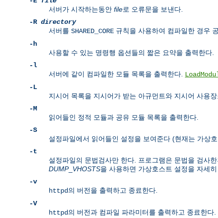
-E
file
서버가 시작하는동안
file
로 오류문을 보낸다.
-R
directory
서버를
규칙을 사용하여 컴파일한 경우
SHARED_CORE
-h
사용할 수 있는 명령행 옵션들의 짧은 요약을 출력한다.
-l
서버에 같이 컴파일한 모듈 목록을 출력한다.
LoadModu
-L
지시어 목록을 지시어가 받는 아규먼트와 지시어 사용장
-M
읽어들인 정적 모듈과 공유 모듈 목록을 출력한다.
-S
설정파일에서 읽어들인 설정을 보여준다 (현재는 가상호
-t
설정파일의 문법검사만 한다. 프로그램은 문법을 검사한후 
DUMP
_
VHOSTS
을 사용하면 가상호스트 설정을 자세히 
-v
의 버전을 출력하고 종료한다.
httpd
-V
의 버전과 컴파일 파라미터를 출력하고 종료한다.
httpd