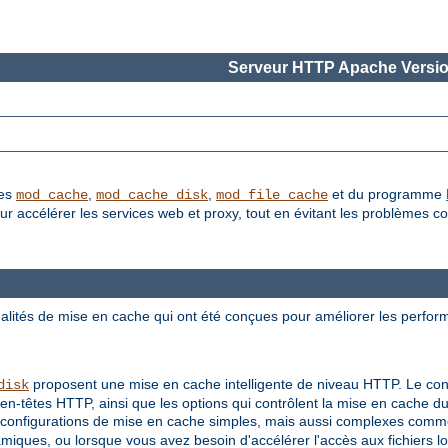
Serveur HTTP Apache Versio
les
,
,
et du programme
mod_cache
mod_cache_disk
mod_file_cache
accélérer les services web et proxy, tout en évitant les problèmes co
lités de mise en cache qui ont été conçues pour améliorer les perfor
proposent une mise en cache intelligente de niveau HTTP. Le con
disk
en-têtes HTTP, ainsi que les options qui contrôlent la mise en cache 
configurations de mise en cache simples, mais aussi complexes comme
ques, ou lorsque vous avez besoin d'accélérer l'accès aux fichiers l