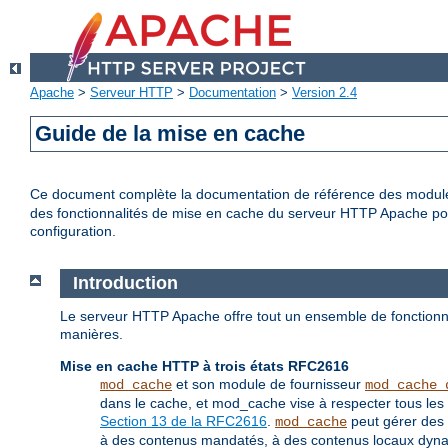
Apache
>
Serveur HTTP
>
Documentation
>
Version 2.4
Guide de la mise en cache
Ce document complète la documentation de référence des modu
des fonctionnalités de mise en cache du serveur HTTP Apache pour 
configuration.
Introduction
Le serveur HTTP Apache offre tout un ensemble de fonctionna
manières.
Mise en cache HTTP à trois états RFC2616
et son module de fournisseur
mod_cache
mod_cache_
dans le cache, et mod_cache vise à respecter tous les 
Section 13 de la RFC2616
.
peut gérer des 
mod_cache
à des contenus mandatés, à des contenus locaux dynami