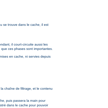
u se trouve dans le cache, il est
ant, il court-circuite aussi les
que que ces phases sont importantes.
mises en cache, ni servies depuis
la chaîne de filtrage, et le contenu
ache, puis passera la main pour
istré dans le cache pour pouvoir