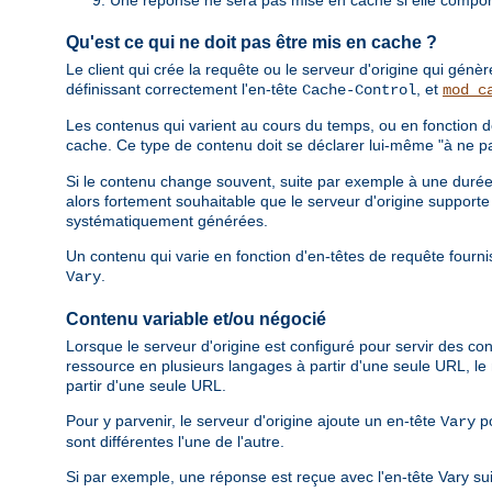
Qu'est ce qui ne doit pas être mis en cache ?
Le client qui crée la requête ou le serveur d'origine qui gén
définissant correctement l'en-tête
, et
Cache-Control
mod_c
Les contenus qui varient au cours du temps, ou en fonction d
cache. Ce type de contenu doit se déclarer lui-même "à ne pa
Si le contenu change souvent, suite par exemple à une durée d
alors fortement souhaitable que le serveur d'origine support
systématiquement générées.
Un contenu qui varie en fonction d'en-têtes de requête fournis
.
Vary
Contenu variable et/ou négocié
Lorsque le serveur d'origine est configuré pour servir des con
ressource en plusieurs langages à partir d'une seule URL, 
partir d'une seule URL.
Pour y parvenir, le serveur d'origine ajoute un en-tête
po
Vary
sont différentes l'une de l'autre.
Si par exemple, une réponse est reçue avec l'en-tête Vary su