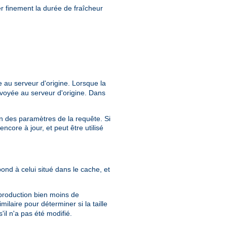
r finement la durée de fraîcheur
 au serveur d'origine. Lorsque la
voyée au serveur d'origine. Dans
ion des paramètres de la requête. Si
core à jour, et peut être utilisé
pond à celui situé dans le cache, et
 production bien moins de
milaire pour déterminer si la taille
il n'a pas été modifié.