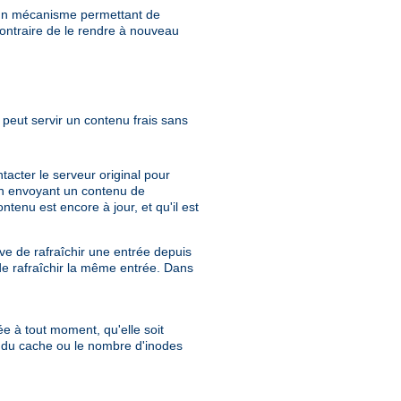
e un mécanisme permettant de
ontraire de le rendre à nouveau
peut servir un contenu frais sans
acter le serveur original pour
e en envoyant un contenu de
tenu est encore à jour, et qu'il est
e de rafraîchir une entrée depuis
de rafraîchir la même entrée. Dans
ée à tout moment, qu'elle soit
e du cache ou le nombre d'inodes