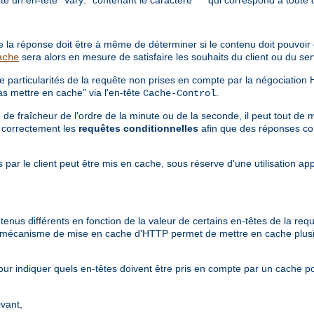
ère la réponse doit être à même de déterminer si le contenu doit pouvoi
sera alors en mesure de satisfaire les souhaits du client ou du s
ache
e particularités de la requête non prises en compte par la négociation
s mettre en cache" via l'en-tête
.
Cache-Control
e fraîcheur de l'ordre de la minute ou de la seconde, il peut tout de 
e correctement les
requêtes conditionnelles
afin que des réponses co
 par le client peut être mis en cache, sous réserve d'une utilisation ap
tenus différents en fonction de la valeur de certains en-têtes de la re
le mécanisme de mise en cache d'HTTP permet de mettre en cache plus
ur indiquer quels en-têtes doivent être pris en compte par un cache p
ivant,