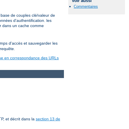
Voir aussi
Commentaires
base de couples clé/valeur de
nées d'authentification. les
ter dans un cache comme
temps d'accès et sauvegarder les
 requête.
se en correspondance des URLs
P, et décrit dans la
section 13 de