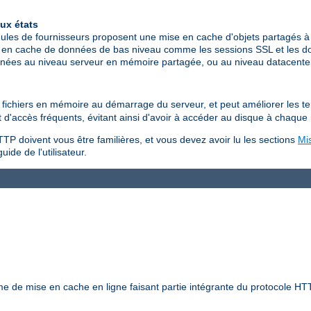
ux états
les de fournisseurs proposent une mise en cache d'objets partagés à 
 en cache de données de bas niveau comme les sessions SSL et les don
données au niveau serveur en mémoire partagée, ou au niveau datacen
es fichiers en mémoire au démarrage du serveur, et peut améliorer les 
jet d'accès fréquents, évitant ainsi d'avoir à accéder au disque à chaque
TP doivent vous être familières, et vous devez avoir lu les sections
Mi
uide de l'utilisateur.
 de mise en cache en ligne faisant partie intégrante du protocole HTT