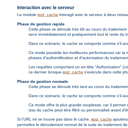
Interaction avec le serveur
Le module
interagit avec le serveur à deux niveau
mod_cache
Phase de gestion rapide
Cette phase se déroule très tôt au cours du traitement d
servi immédiatement et pratiquement tout le reste du tr
Dans ce scénario, le cache se comporte comme s'il avai
Ce mode possède les meilleures performances car la maj
phases d'authentification et d'autorisation du traiteme
Les requêtes comportant un en-tête "Authorization" (c
ce dernier lorsque
s'exécute dans cette ph
mod_cache
Phase de gestion normale
Cette phase se déroule très tard au cours du traitement
Dans ce scénario, le cache se comporte comme s'il avai
Ce mode offre la plus grande souplesse, car il permet d
issu du cache peut être filtré ou personnalisé avant d'êt
Si l'URL ne se trouve pas dans le cache,
ajouter
mod_cache
permettre le déroulement normal de la suite du traitement de 