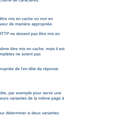
r être mis en cache ou non en
erveur de manière appropriée.
 HTTP ne doivent pas être mis en
même être mis en cache, mais il est
mplètes ne soient pas
propriée de l'en-tête de réponse
quête, par exemple pour servir une
ieurs variantes de la même page à
our déterminer si deux variantes