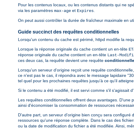
Pour les contenus locaux, ou les contenus distants qui ne spé
via les paramètres
et
.
max-age
Expires
On peut aussi contrôler la durée de fraîcheur maximale en util
Guide succinct des requêtes conditionnelles
Lorsqu'un contenu du cache est périmé, httpd modifie la requ
Lorsque la réponse originale du cache contient un en-tête
ET
réponse originale du cache contient un en-tête
Last-Modifi
ces deux cas, la requête devient une requête
conditionnell
Lorsqu'un serveur d'origine reçoit une requête conditionnelle,
ce n'est pas le cas, il répondra avec le message lapidaire "30
tel quel pour les prochaines requêtes jusqu'à ce qu'il atteig
Si le contenu a été modifié, il est servi comme s'il s'agissait
Les requêtes conditionnelles offrent deux avantages. D'une par
ainsi d'économiser la consommation de ressources nécessair
D'autre part, un serveur d'origine bien conçu sera configuré 
ressources qu'une réponse complète. Dans le cas des fichiers 
ou la date de modification du fichier a été modifiée. Ainsi, m