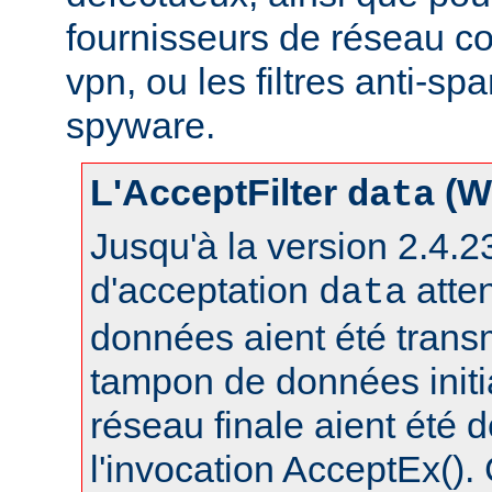
fournisseurs de réseau c
vpn, ou les filtres anti-spa
spyware.
L'AcceptFilter
(W
data
Jusqu'à la version 2.4.23,
d'acceptation
atte
data
données aient été trans
tampon de données initia
réseau finale aient été 
l'invocation AcceptEx().