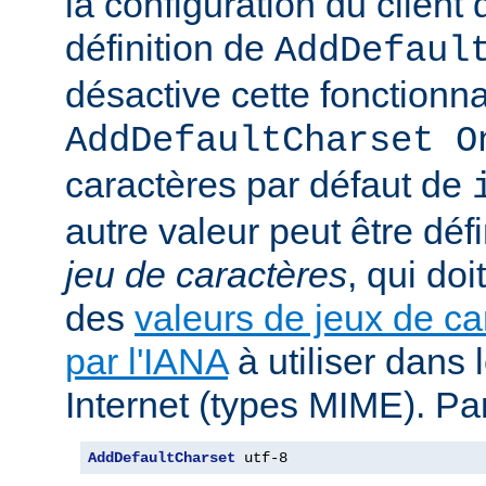
la configuration du client d
définition de
AddDefaul
désactive cette fonctionnal
AddDefaultCharset O
caractères par défaut de
autre valeur peut être déf
jeu de caractères
, qui doi
des
valeurs de jeux de ca
par l'IANA
à utiliser dans
Internet (types MIME). Pa
AddDefaultCharset
 utf-8