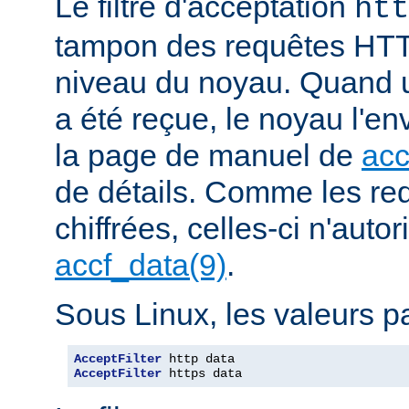
Le filtre d'acceptation
htt
tampon des requêtes HTT
niveau du noyau. Quand u
a été reçue, le noyau l'en
la page de manuel de
acc
de détails. Comme les r
chiffrées, celles-ci n'autori
accf_data(9)
.
Sous Linux, les valeurs pa
AcceptFilter
AcceptFilter
 https data