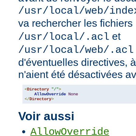
/usr/local/web/inde
va rechercher les fichiers
et
/usr/local/.acl
/usr/local/web/.acl
d'éventuelles directives, 
n'aient été désactivées a
<
Directory
"/"
>
AllowOverride
None
</
Directory
>
Voir aussi
AllowOverride