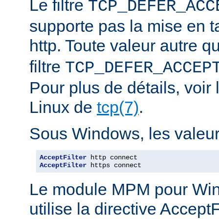
Le filtre
TCP_DEFER_ACC
supporte pas la mise en 
http. Toute valeur autre 
filtre
TCP_DEFER_ACCEP
Pour plus de détails, voi
Linux de
tcp(7)
.
Sous Windows, les valeurs
AcceptFilter
AcceptFilter
 https connect
Le module MPM pour Wi
utilise la directive Accep