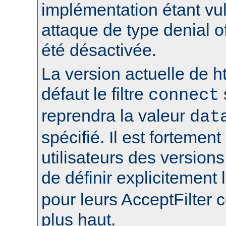
implémentation étant vu
attaque de type denial of
été désactivée.
La version actuelle de h
défaut le filtre
connect
reprendra la valeur
dat
spécifié. Il est fortement
utilisateurs des version
de définir explicitement l
pour leurs AcceptFilter
plus haut.