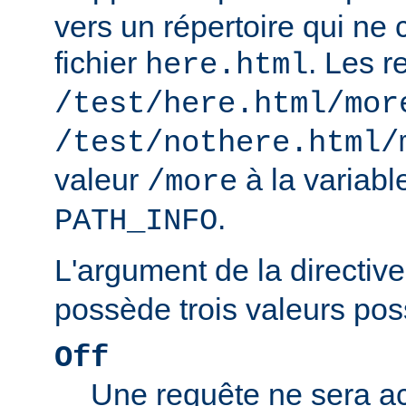
vers un répertoire qui ne 
fichier
. Les r
here.html
/test/here.html/mor
/test/nothere.html/
valeur
à la variab
/more
.
PATH_INFO
L'argument de la directiv
possède trois valeurs poss
Off
Une requête ne sera ac