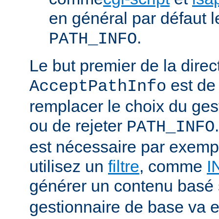
en général par défaut 
.
PATH_INFO
Le but premier de la direc
est de
AcceptPathInfo
remplacer le choix du ges
ou de rejeter
PATH_INFO
est nécessaire par exemp
utilisez un
filtre
, comme
I
générer un contenu basé
gestionnaire de base va e