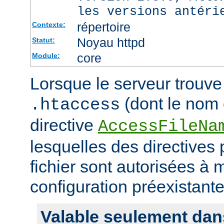
les versions antéri
répertoire
Contexte:
Noyau httpd
Statut:
core
Module:
Lorsque le serveur trouve 
(dont le nom e
.htaccess
directive
AccessFileNa
lesquelles des directives
fichier sont autorisées à m
configuration préexistante
Valable seulement dan