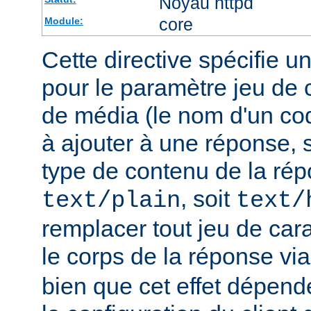
Noyau httpd
core
Module:
Cette directive spécifie u
pour le paramètre jeu de 
de média (le nom d'un co
à ajouter à une réponse, s
type de contenu de la rép
, soit
text/plain
text/
remplacer tout jeu de car
le corps de la réponse vi
bien que cet effet dépend