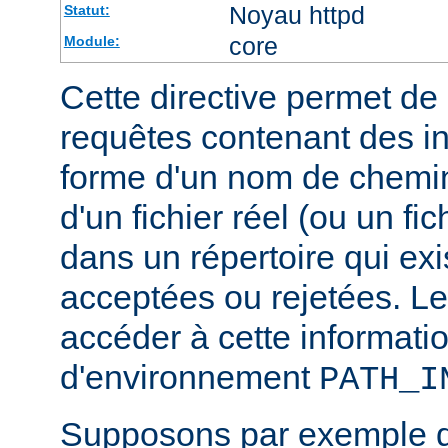
Noyau httpd
Statut:
core
Module:
Cette directive permet de d
requêtes contenant des i
forme d'un nom de chemin
d'un fichier réel (ou un fic
dans un répertoire qui exi
acceptées ou rejetées. Le
accéder à cette informatio
d'environnement
PATH_I
Supposons par exemple