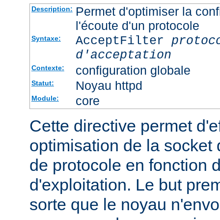
Permet d'optimiser la conf
Description:
l'écoute d'un protocole
AcceptFilter
protoc
Syntaxe:
d'acceptation
configuration globale
Contexte:
Noyau httpd
Statut:
core
Module:
Cette directive permet d'e
optimisation de la socket 
de protocole en fonction
d'exploitation. Le but prem
sorte que le noyau n'envo