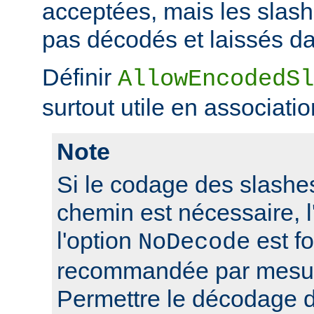
acceptées, mais les slas
pas décodés et laissés da
Définir
AllowEncodedSl
surtout utile en associati
Note
Si le codage des slashes
chemin est nécessaire, l'
l'option
est f
NoDecode
recommandée par mesure
Permettre le décodage 