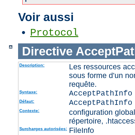
Voir aussi
Protocol
Directive
AcceptPat
Les ressources acc
Description:
sous forme d'un no
requête.
AcceptPathInfo
Syntaxe:
AcceptPathInfo
Défaut:
configuration global
Contexte:
répertoire, .htacces
FileInfo
Surcharges autorisées: