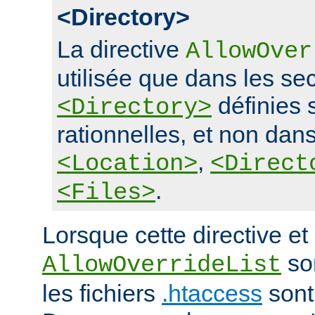
<Directory>
La directive
AllowOver
utilisée que dans les se
définies 
<Directory>
rationnelles, et non dans
,
<Location>
<Direct
.
<Files>
Lorsque cette directive et 
son
AllowOverrideList
les fichiers
.htaccess
sont