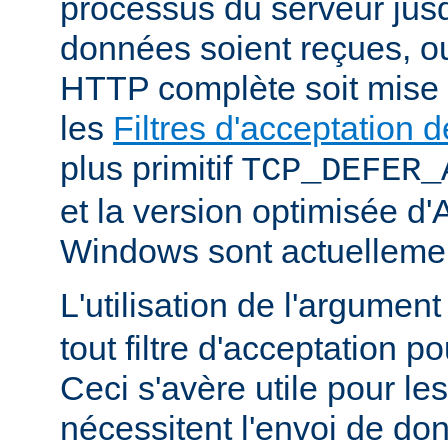
processus du serveur jus
données soient reçues, o
HTTP complète soit mise
les
Filtres d'acceptation
plus primitif
TCP_DEFER_
et la version optimisée d
Windows sont actuellemen
L'utilisation de l'argumen
tout filtre d'acceptation p
Ceci s'avère utile pour le
nécessitent l'envoi de do