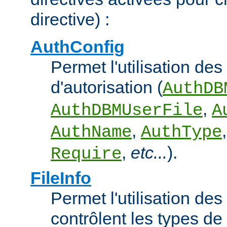
directive) :
AuthConfig
Permet l'utilisation des
d'autorisation (
AuthDB
,
AuthDBMUserFile
A
,
AuthName
AuthType
,
etc...
).
Require
FileInfo
Permet l'utilisation des
contrôlent les types d