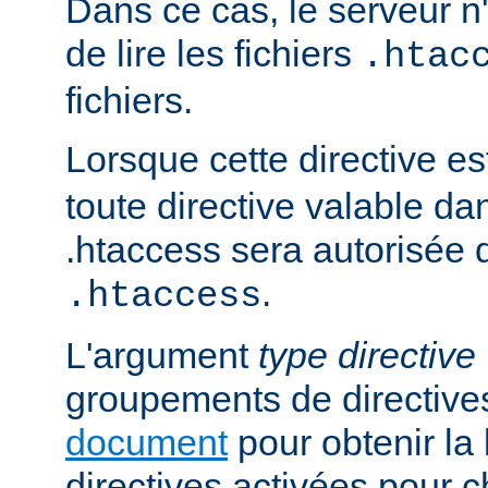
Dans ce cas, le serveur 
de lire les fichiers
.htac
fichiers.
Lorsque cette directive es
toute directive valable da
.htaccess sera autorisée d
.
.htaccess
L'argument
type directive
groupements de directives
document
pour obtenir la 
directives activées pour 