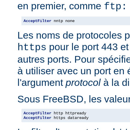
en premier, comme
ftp:
AcceptFilter
 nntp none
Les noms de protocoles p
pour le port 443 e
https
autres ports. Pour spécifi
à utiliser avec un port en
l'argument
protocol
à la d
Sous FreeBSD, les valeurs
AcceptFilter
AcceptFilter
 https dataready