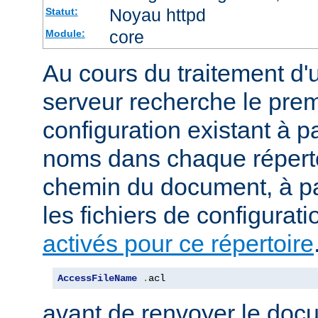
Noyau httpd
Statut:
core
Module:
Au cours du traitement d'
serveur recherche le premi
configuration existant à par
noms dans chaque répert
chemin du document, à p
les fichiers de configurati
activés pour ce répertoire
AccessFileName
.
acl
avant de renvoyer le doc