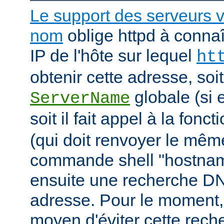
Le support des serveurs v
nom
oblige httpd à connaî
IP de l'hôte sur lequel
ht
obtenir cette adresse, soit i
globale (si e
ServerName
soit il fait appel à la fonc
(qui doit renvoyer le mê
commande shell "hostname"
ensuite une recherche DN
adresse. Pour le moment, 
moyen d'éviter cette rec