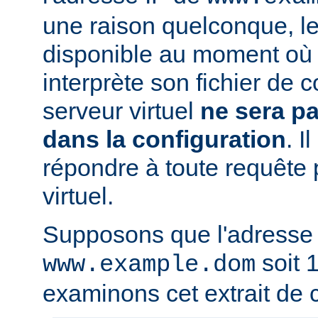
une raison quelconque, l
disponible au moment où 
interprète son fichier de c
serveur virtuel
ne sera p
dans la configuration
. I
répondre à toute requête 
virtuel.
Supposons que l'adresse
soit 1
www.example.dom
examinons cet extrait de c