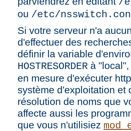
parviendrez en éditant
/e
ou
/etc/nsswitch.con
Si votre serveur n'a aucu
d'effectuer des recherch
définir la variable d'envi
à "local",
HOSTRESORDER
en mesure d'exécuter htt
système d'exploitation et
résolution de noms que vou
affecte aussi les progra
que vous n'utilisiez
mod_