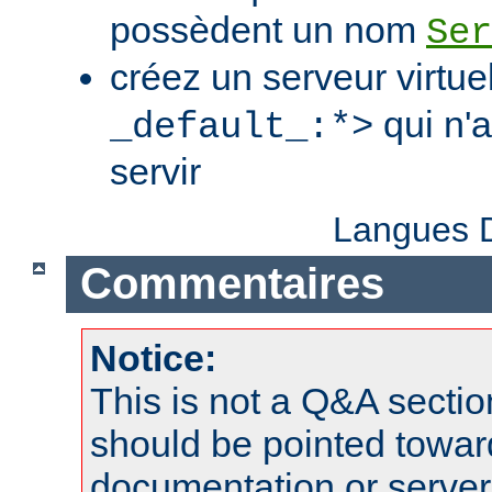
possèdent un nom
Ser
créez un serveur virtue
qui n'
_default_:*>
servir
Langues D
Commentaires
Notice:
This is not a Q&A sect
should be pointed towar
documentation or serve