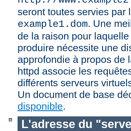
http://www.example2
seront toutes servies par l
. Une mei
example1.dom
de la raison pour laquelle
produire nécessite une di
approfondie à propos de 
httpd associe les requête
différents serveurs virtuels
Un document de base déc
disponible
.
L'adresse du "serve