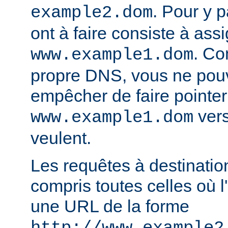
. Pour y p
example2.dom
ont à faire consiste à ass
. Co
www.example1.dom
propre DNS, vous ne pou
empêcher de faire pointer
vers
www.example1.dom
veulent.
Les requêtes à destinatio
compris toutes celles où l'
une URL de la forme