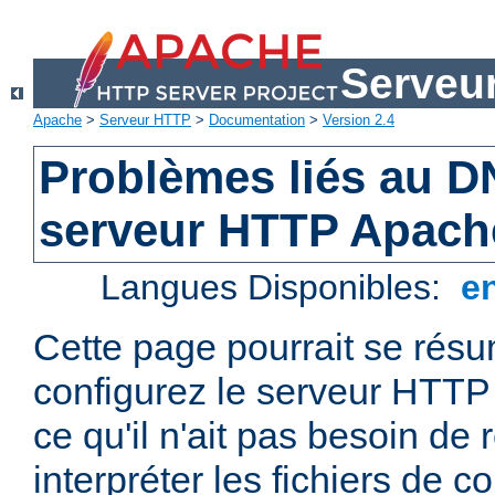
Serveu
Apache
>
Serveur HTTP
>
Documentation
>
Version 2.4
Problèmes liés au D
serveur HTTP Apach
Langues Disponibles:
e
Cette page pourrait se résum
configurez le serveur HTTP
ce qu'il n'ait pas besoin de
interpréter les fichiers de co