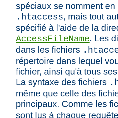
spéciaux se nomment en 
, mais tout au
.htaccess
spécifié à l'aide de la dire
. Les d
AccessFileName
dans les fichiers
.htacc
répertoire dans lequel vo
fichier, ainsi qu'à tous se
La syntaxe des fichiers
.
même que celle des fichie
principaux. Comme les fi
sont lus à chaque requête