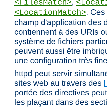
,
<FilesMatch>
<Locat
. Ces 
<LocationMatch>
champ d'application des di
contiennent à des URls o
système de fichiers partic
peuvent aussi être imbriq
une configuration très fine
httpd peut servir simult
sites web au travers des
portée des directives peut
les plaçant dans des sect