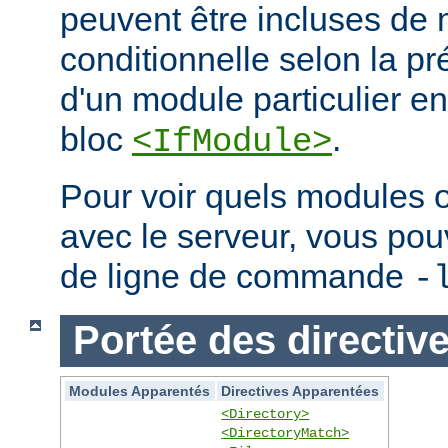
peuvent être incluses de
conditionnelle selon la p
d'un module particulier e
bloc
.
<IfModule>
Pour voir quels modules 
avec le serveur, vous pouve
de ligne de commande
-
Portée des directiv
Modules Apparentés
Directives Apparentées
<Directory>
<DirectoryMatch>