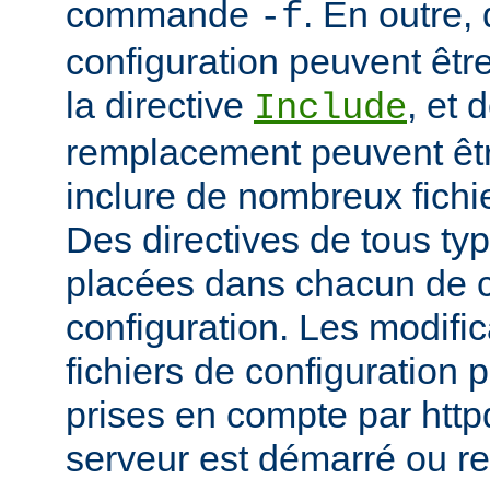
commande
. En outre, 
-f
configuration peuvent être
la directive
, et 
Include
remplacement peuvent être
inclure de nombreux fichie
Des directives de tous ty
placées dans chacun de c
configuration. Les modifi
fichiers de configuration 
prises en compte par http
serveur est démarré ou r