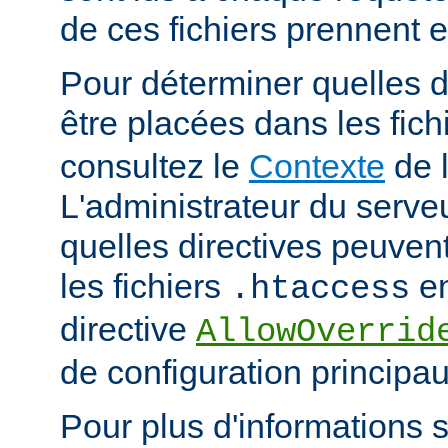
de ces fichiers prennent 
Pour déterminer quelles d
être placées dans les fich
consultez le
Contexte
de l
L'administrateur du serveu
quelles directives peuven
les fichiers
en
.htaccess
directive
AllowOverrid
de configuration principau
Pour plus d'informations su