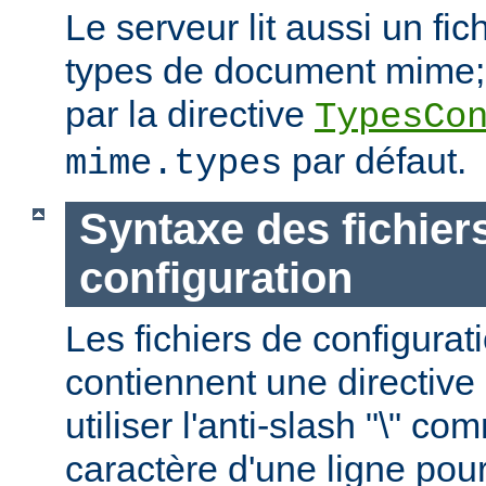
Le serveur lit aussi un fic
types de document mime; c
par la directive
TypesCo
par défaut.
mime.types
Syntaxe des fichier
configuration
Les fichiers de configurat
contiennent une directive 
utiliser l'anti-slash "\" c
caractère d'une ligne pour