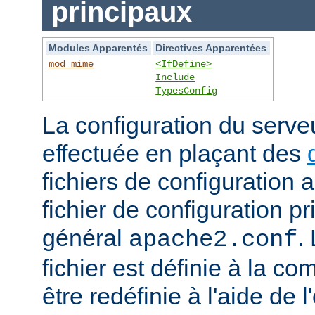
principaux
Modules Apparentés
Directives Apparentées
mod_mime
<IfDefine>
Include
TypesConfig
La configuration du serv
effectuée en plaçant des
fichiers de configuration 
fichier de configuration 
général
.
apache2.conf
fichier est définie à la co
être redéfinie à l'aide de 