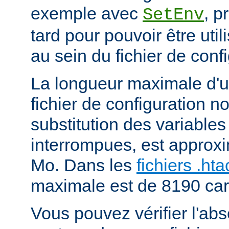
exemple avec
, p
SetEnv
tard pour pouvoir être uti
au sein du fichier de confi
La longueur maximale d'u
fichier de configuration n
substitution des variables
interrompues, est approx
Mo. Dans les
fichiers .ht
maximale est de 8190 car
Vous pouvez vérifier l'ab