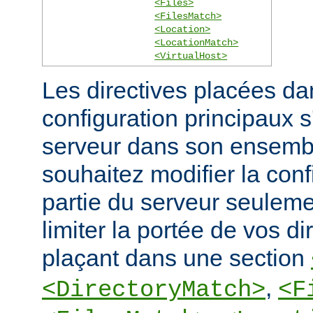
<Files>
<FilesMatch>
<Location>
<LocationMatch>
<VirtualHost>
Les directives placées dan
configuration principaux 
serveur dans son ensembl
souhaitez modifier la conf
partie du serveur seulem
limiter la portée de vos di
plaçant dans une section
,
<DirectoryMatch>
<F