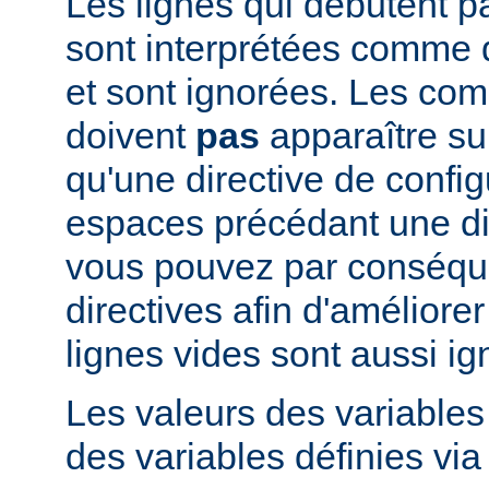
Les lignes qui débutent pa
sont interprétées comme
et sont ignorées. Les co
doivent
pas
apparaître su
qu'une directive de config
espaces précédant une dir
vous pouvez par conséque
directives afin d'améliorer l
lignes vides sont aussi ig
Les valeurs des variable
des variables définies via