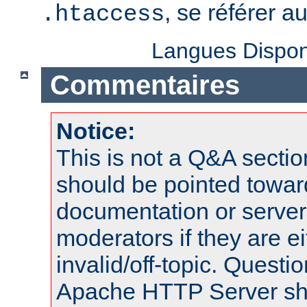
, se référer a
.htaccess
Langues Dispon
Commentaires
Notice:
This is not a Q&A sect
should be pointed towar
documentation or serve
moderators if they are 
invalid/off-topic. Quest
Apache HTTP Server shou