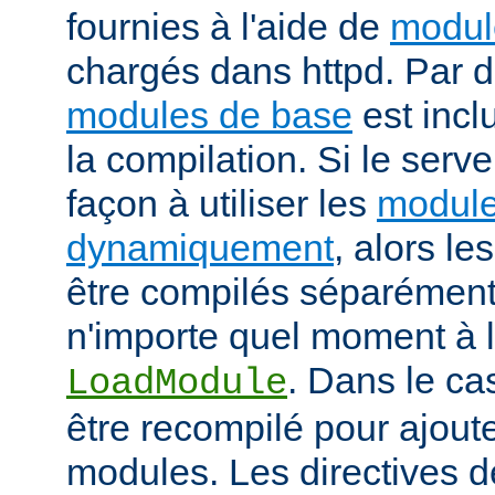
fournies à l'aide de
modul
chargés dans httpd. Par d
modules de base
est incl
la compilation. Si le serv
façon à utiliser les
module
dynamiquement
, alors l
être compilés séparément
n'importe quel moment à l'
. Dans le cas
LoadModule
être recompilé pour ajout
modules. Les directives d