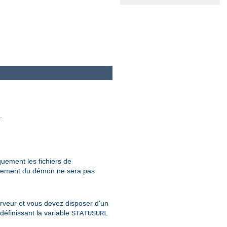
.
quement les fichiers de
onnement du démon ne sera pas
erveur et vous devez disposer d'un
définissant la variable
STATUSURL