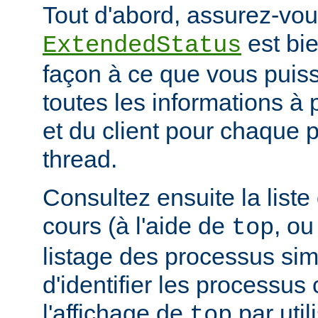
Tout d'abord, assurez-vou
est bie
ExtendedStatus
façon à ce que vous puiss
toutes les informations à
et du client pour chaque 
thread.
Consultez ensuite la list
cours (à l'aide de
, ou
top
listage des processus simil
d'identifier les processus
l'affichage de
par uti
top