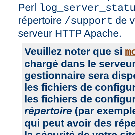
Perl
log_server_stat
répertoire
de vo
/support
serveur HTTP Apache.
Veuillez noter que si
m
chargé dans le serveur
gestionnaire sera dis
les fichiers de configu
les fichiers de configu
répertoire
(par exempl
qui peut avoir des rép
la sécurité de votre sit