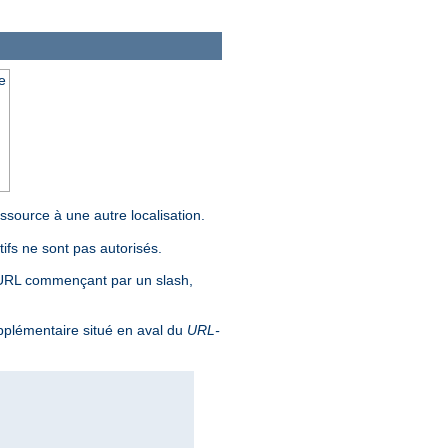
e
source à une autre localisation.
ifs ne sont pas autorisés.
 URL commençant par un slash,
pplémentaire situé en aval du
URL-