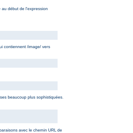
au début de l'expression
^
ui contiennent /image/ vers
ses beaucoup plus sophistiquées.
omparaisons avec le chemin URL de