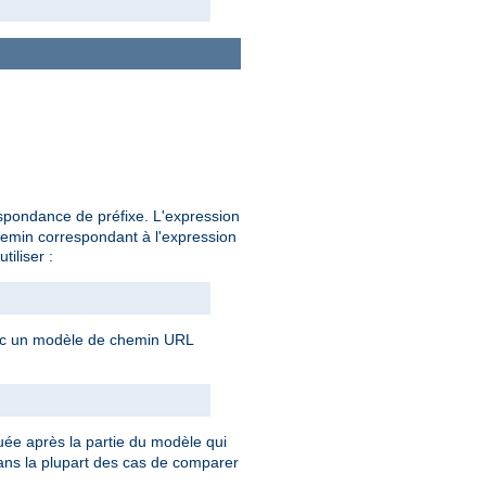
espondance de préfixe. L'expression
chemin correspondant à l'expression
tiliser :
avec un modèle de chemin URL
uée après la partie du modèle qui
 dans la plupart des cas de comparer