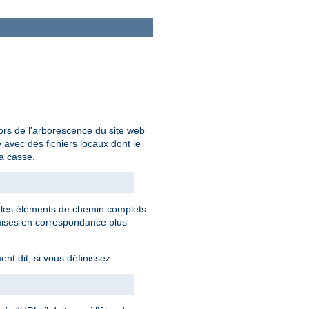
ors de l'arborescence du site web
avec des fichiers locaux dont le
la casse.
s les éléments de chemin complets
mises en correspondance plus
nt dit, si vous définissez