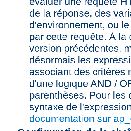
évaluer une requête HT
de la réponse, des var
d'environnement, ou le 
par cette requête. À la
version précédentes, m
désormais les express
associant des critères
d'une logique AND / OR 
parenthèses. Pour les d
syntaxe de l'expression,
documentation sur ap_