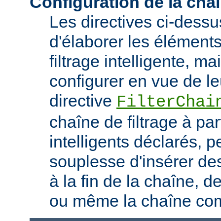
Configuration de la chaî
Les directives ci-dess
d'élaborer les élément
filtrage intelligente, m
configurer en vue de le
directive
FilterChai
chaîne de filtrage à part
intelligents déclarés, 
souplesse d'insérer des
à la fin de la chaîne, d
ou même la chaîne com