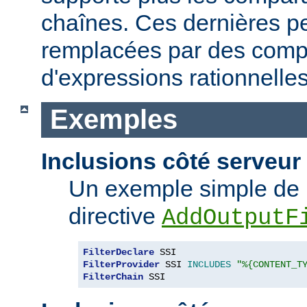
chaînes. Ces dernières p
remplacées par des comp
d'expressions rationnelles
Exemples
Inclusions côté serveur 
Un exemple simple de 
directive
AddOutputF
FilterDeclare
FilterProvider
 SSI 
INCLUDES
"%{CONTENT_T
FilterChain
 SSI