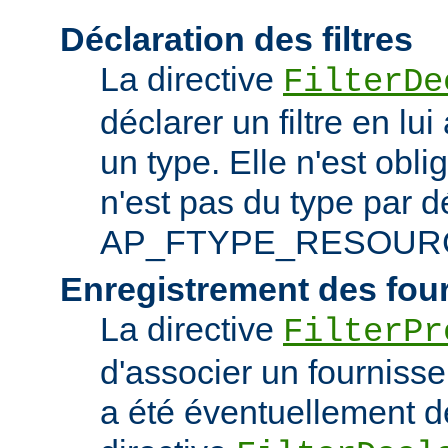
Déclaration des filtres
La directive
FilterDe
déclarer un filtre en lu
un type. Elle n'est obliga
n'est pas du type par d
AP_FTYPE_RESOUR
Enregistrement des fou
La directive
FilterPr
d'associer un fournisseur
a été éventuellement dé