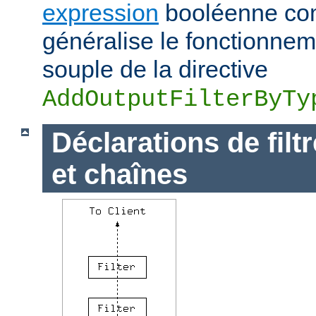
expression
booléenne com
généralise le fonctionnem
souple de la directive
AddOutputFilterByTy
Déclarations de filt
et chaînes