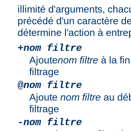
illimité d'arguments, chac
précédé d'un caractère de
détermine l'action à entre
+
nom filtre
Ajoute
nom filtre
à la fi
filtrage
@
nom filtre
Ajoute
nom filtre
au déb
filtrage
-
nom filtre