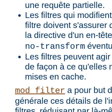
une requête partielle.
Les filtres qui modifient
filtre doivent s'assurer 
la directive d'un en-têt
éventu
no-transform
Les filtres peuvent agi
de façon à ce qu'elles 
mises en cache.
a pour but 
mod_filter
générale ces détails de l
filtres, réduisant par là-