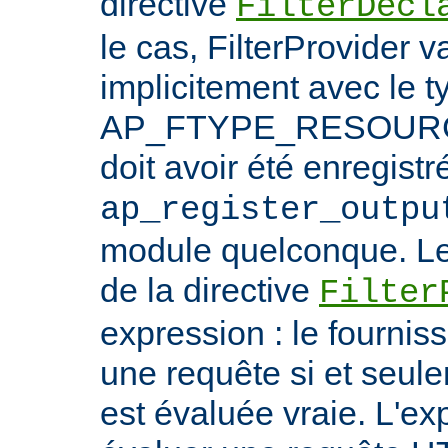
directive
FilterDecl
le cas, FilterProvider v
implicitement avec le t
AP_FTYPE_RESOURCE.
doit avoir été enregistr
ap_register_outpu
module quelconque. Le
de la directive
Filter
expression : le fournis
une requête si et seule
est évaluée vraie. L'ex