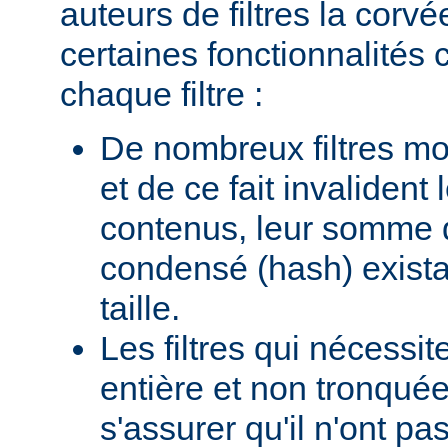
auteurs de filtres la corv
certaines fonctionnalité
chaque filtre :
De nombreux filtres mod
et de ce fait invalident
contenus, leur somme d
condensé (hash) existan
taille.
Les filtres qui nécessi
entière et non tronquée
s'assurer qu'il n'ont p