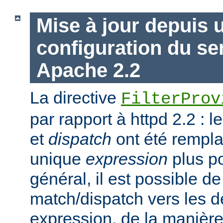
Mise à jour depuis 
configuration du s
Apache 2.2
La directive
FilterProv
par rapport à httpd 2.2 : 
et
dispatch
ont été rempla
unique
expression
plus po
général, il est possible de
match/dispatch vers les d
expression, de la manière