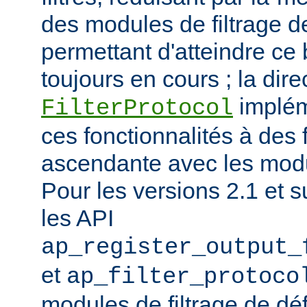
des modules de filtrage de
permettant d'atteindre ce
toujours en cours ; la dire
implém
FilterProtocol
ces fonctionnalités à des 
ascendante avec les mod
Pour les versions 2.1 et s
les API
ap_register_output_
et
ap_filter_protoco
modules de filtrage de déf