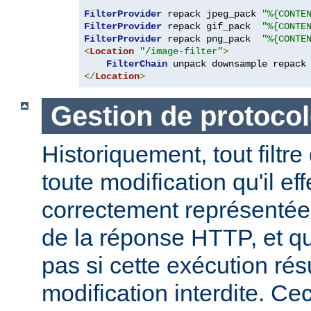
FilterProvider
 repack jpeg_pack 
"%{CONTE
FilterProvider
 repack gif_pack  
"%{CONTE
FilterProvider
 repack png_pack  
"%{CONTE
<
Location
"/image-filter"
>
FilterChain
</
Location
>
Gestion de protocol
Historiquement, tout filtre
toute modification qu'il ef
correctement représentée
de la réponse HTTP, et qu
pas si cette exécution rés
modification interdite. Ce