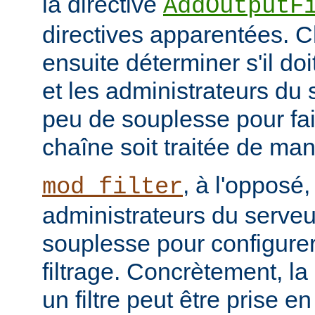
la directive
AddOutputF
directives apparentées. Ch
ensuite déterminer s'il do
et les administrateurs du
peu de souplesse pour fai
chaîne soit traitée de ma
, à l'opposé,
mod_filter
administrateurs du serve
souplesse pour configurer
filtrage. Concrètement, la
un filtre peut être prise e