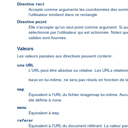
Directive
rect
Accepte comme arguments les coordonnées des sommets
l'utilisateur tombent dans ce rectangle.
Directive
point
Elle n'accepte qu'un seul point comme argument. Si aucun
sélectionné par l'utilisateur qui est actionnée. Notez qu
valides sont fournies.
Valeurs
Les valeurs passées aux directives peuvent contenir :
une URL
L'URL peut être absolue ou relative. Les URLs relatives
en lui-même, ne sera pas résolu en fonction de l
base
map
Équivalent à l'URL du fichier imagemap lui-même. Auc
été définie à
.
none
menu
Équivalent à
.
map
referer
Équivalent à l'URL du document référant. La valeur pa