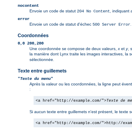
nocontent
Envoie un code de statut
, indiquant 
204 No Content
error
Envoie un code de statut d'échec
500 Server Error
Coordonnées
0,0 200,200
Une coordonnée se compose de deux valeurs,
x
et
y
, 
la manière dont Lynx traite les images interactives, la 
sélectionnée.
Texte entre guillemets
"
Texte du menu
"
Après la valeur ou les coordonnées, la ligne peut évent
:
<a href="http://example.com/">
Texte de m
Si aucun texte entre guillemets n'est présent, le texte 
<a href="http://example.com/">http://exa