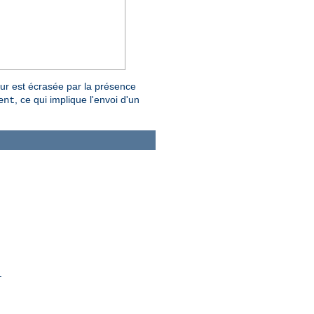
eur est écrasée par la présence
, ce qui implique l'envoi d'un
ent
.