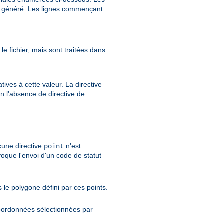
st généré. Les lignes commençant
e fichier, mais sont traitées dans
ves à cette valeur. La directive
En l'absence de directive de
ucune directive
n'est
point
oque l'envoi d'un code de statut
 le polygone défini par ces points.
coordonnées sélectionnées par