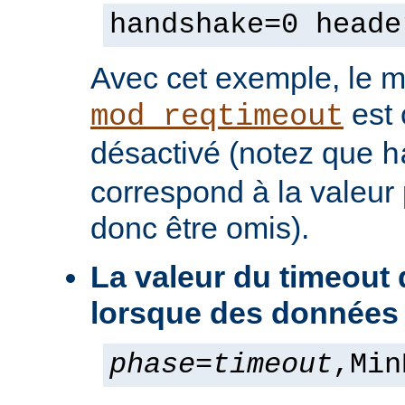
handshake=0 heade
Avec cet exemple, le 
est
mod_reqtimeout
désactivé (notez que
h
correspond à la valeur 
donc être omis).
La valeur du timeout
lorsque des données
phase
=
timeout
,Min