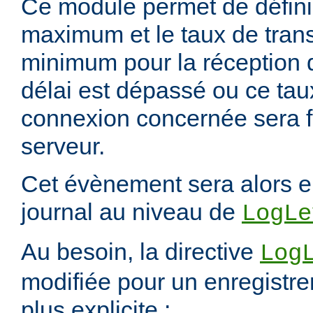
Ce module permet de définir
maximum et le taux de tran
minimum pour la réception 
délai est dépassé ou ce taux 
connexion concernée sera f
serveur.
Cet évènement sera alors e
journal au niveau de
LogLe
Au besoin, la directive
Log
modifiée pour un enregistre
plus explicite :