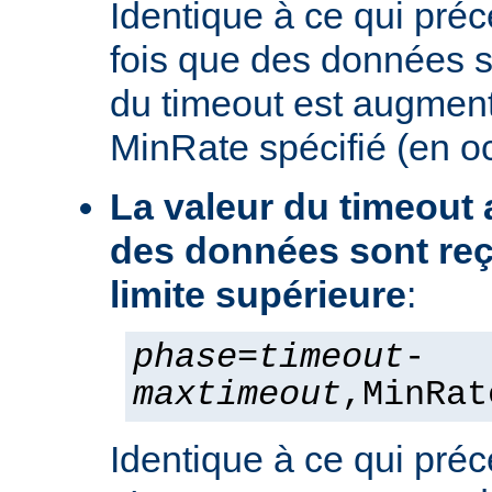
Identique à ce qui pré
fois que des données s
du timeout est augment
MinRate spécifié (en o
La valeur du timeout
des données sont reç
limite supérieure
:
phase
=
timeout
-
maxtimeout
,MinRat
Identique à ce qui préc