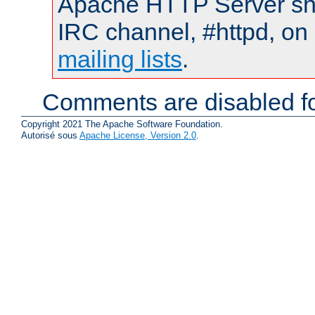
Apache HTTP Server shou
IRC channel, #httpd, on 
mailing lists
.
Comments are disabled fo
Copyright 2021 The Apache Software Foundation.
Autorisé sous
Apache License, Version 2.0
.