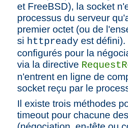
et FreeBSD), la socket n'
processus du serveur qu'a
premier octet (ou de l'en
si
est défini)
httpready
configurés pour la négocia
via la directive
RequestR
n'entrent en ligne de comp
socket reçu par le proces
Il existe trois méthodes po
timeout pour chacune des
(négociation, en-tête ou c