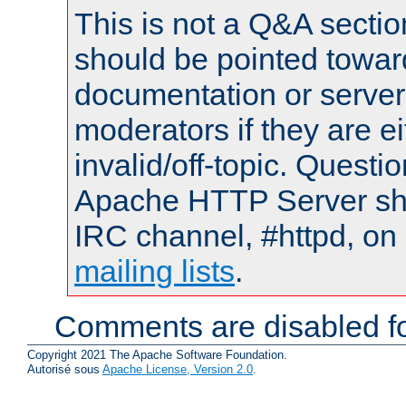
This is not a Q&A sect
should be pointed towar
documentation or serve
moderators if they are 
invalid/off-topic. Quest
Apache HTTP Server shou
IRC channel, #httpd, on 
mailing lists
.
Comments are disabled fo
Copyright 2021 The Apache Software Foundation.
Autorisé sous
Apache License, Version 2.0
.