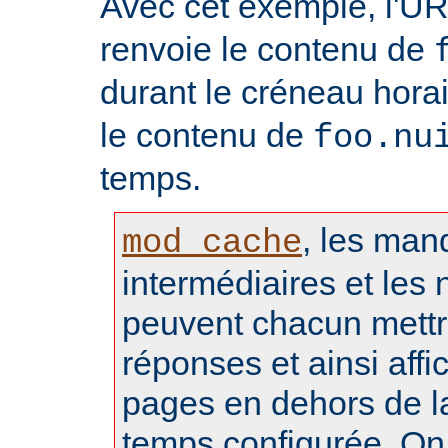
Avec cet exemple, l'U
renvoie le contenu de
durant le créneau hora
le contenu de
foo.nu
temps.
, les man
mod_cache
intermédiaires et les 
peuvent chacun mettr
réponses et ainsi aff
pages en dehors de l
temps configurée. On 