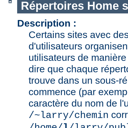
Répertoires Home s
Description :
Certains sites avec des
d'utilisateurs organisen
utilisateurs de manière 
dire que chaque réperto
trouve dans un sous-ré
commence (par exemple
caractère du nom de l'ut
cor
/~larry/chemin
/home/
l
/larry/pub