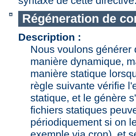
syntaxe de cette directive
Régéneration de con
Description :
Nous voulons générer 
manière dynamique, ma
manière statique lorsqu
règle suivante vérifie l'
statique, et le génère s
fichiers statiques peuv
périodiquement si on le
exemple via cron), et s