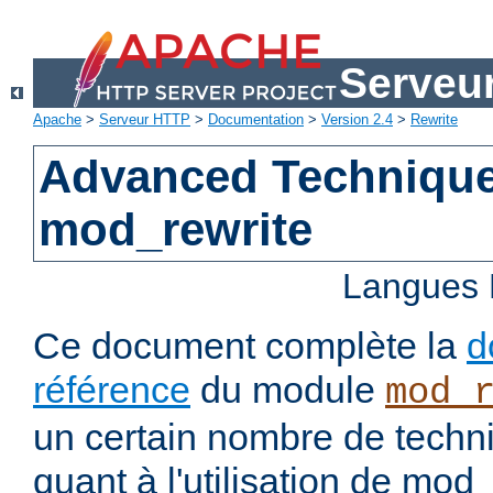
Serveu
Apache
>
Serveur HTTP
>
Documentation
>
Version 2.4
>
Rewrite
Advanced Technique
mod_rewrite
Langues 
Ce document complète la
d
référence
du module
mod_
un certain nombre de tech
quant à l'utilisation de mod_