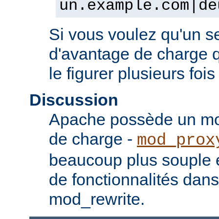
un.example.com|de
Si vous voulez qu'un se
d'avantage de charge qu
le figurer plusieurs fois
Discussion
Apache possède un mod
de charge -
mod_prox
beaucoup plus souple e
de fonctionnalités dan
mod_rewrite.