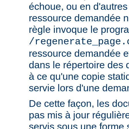
échoue, ou en d'autres 
ressource demandée n'e
règle invoque le prog
/regenerate_page.
ressource demandée et
dans le répertoire des
à ce qu'une copie stati
servie lors d'une deman
De cette façon, les do
pas mis à jour réguliè
servis sous une forme s