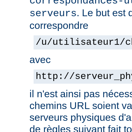
correspondances-u
. Le but est 
serveurs
correspondre
/u/utilisateur1/c
avec
http://serveur_ph
il n'est ainsi pas néces
chemins URL soient val
serveurs physiques d'ar
de règles suivant fait t