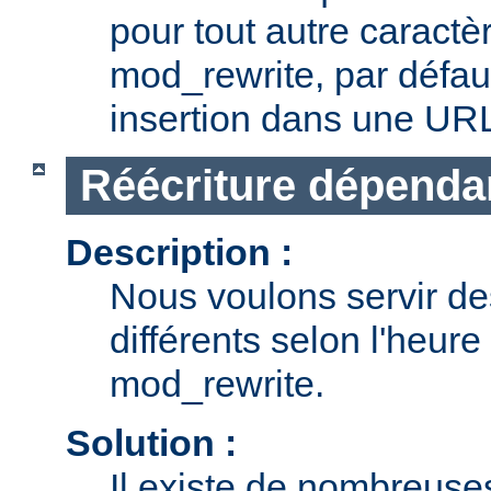
pour tout autre caractè
mod_rewrite, par défau
insertion dans une UR
Réécriture dépendan
Description :
Nous voulons servir d
différents selon l'heure 
mod_rewrite.
Solution :
Il existe de nombreuse