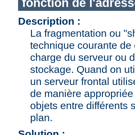
fonction de l'adress
Description :
La fragmentation ou "s
technique courante de d
charge du serveur ou d
stockage. Quand on uti
un serveur frontal utili
de manière appropriée l
objets entre différents 
plan.
Solution :