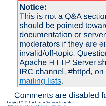
Notice:
This is not a Q&A sect
should be pointed towar
documentation or serve
moderators if they are 
invalid/off-topic. Quest
Apache HTTP Server shou
IRC channel, #httpd, on 
mailing lists
.
Comments are disabled fo
Copyright 2021 The Apache Software Foundation.