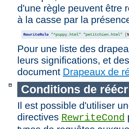
d'une règle peuvent être 
à la casse par la présen
RewriteRule
"^puppy.html"
"petitchien.html"
[
Pour une liste des drapea
leurs significations, et de
document
Drapeaux de ré
Conditions de réécr
Il est possible d'utiliser 
directives
RewriteCond