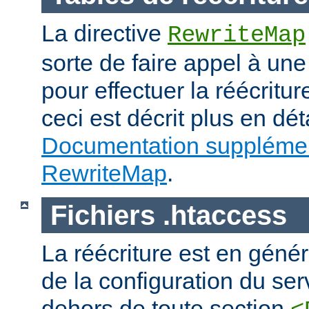
La directive
RewriteMap
sorte de faire appel à une
pour effectuer la réécritur
ceci est décrit plus en dét
Documentation supplémen
RewriteMap
.
Fichiers .htaccess
La réécriture est en génér
de la configuration du ser
dehors de toute section