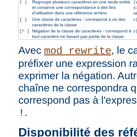
Regroupe plusieurs caractères en une seule entité,
( )
(
et conserve une correspondance à des fins
s
d'utilisation dans une référence arrière.
r
Une classe de caractères - correspond à un des
[ ]
c
caractères de la classe
Négation de la classe de caractères - correspond à
[^ ]
c
tout caractère ne faisant pas partie de la classe
Avec
, le 
mod_rewrite
préfixer une expression ra
exprimer la négation. Aut
chaîne ne correspondra qu
correspond pas à l'expres
.
!
Disponibilité des réf