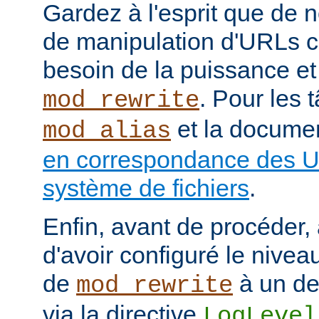
Gardez à l'esprit que de
de manipulation d'URLs c
besoin de la puissance et
. Pour les 
mod_rewrite
et la documen
mod_alias
en correspondance des U
système de fichiers
.
Enfin, avant de procéder,
d'avoir configuré le nivea
de
à un de
mod_rewrite
via la directive
LogLevel