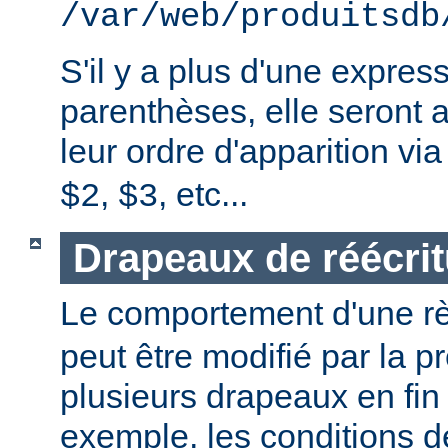
/var/web/produitsdb
S'il y a plus d'une expres
parenthèses, elle seront 
leur ordre d'apparition vi
,
, etc...
$2
$3
Drapeaux de réécrit
Le comportement d'une r
peut être modifié par la 
plusieurs drapeaux en fin
exemple, les conditions 