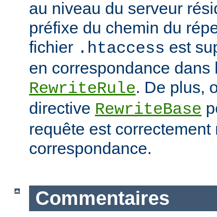
au niveau du serveur résid
préfixe du chemin du répe
fichier
est su
.htaccess
en correspondance dans l
. De plus, o
RewriteRule
directive
po
RewriteBase
requête est correctement
correspondance.
Commentaires