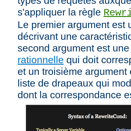
types de requêtes auxque
s'appliquer la règle
Rewr
Le premier argument est 
décrivant une caractéristi
second argument est un
rationnelle
qui doit corres
et un troisième argument 
liste de drapeaux qui mod
dont la correspondance e