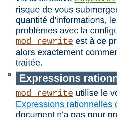
risque de vous submerge
quantité d'informations, 
problèmes avec la configu
est à ce pr
mod_rewrite
alors exactement commen
traitée.
Expressions rationn
utilise le 
mod_rewrite
Expressions rationnelles 
document n'a pas pour pré