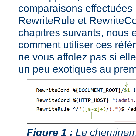
comparaisons effectuées p
RewriteRule et RewriteCo
chapitres suivants, nous
comment utiliser ces réfé
ne vous affolez pas si ell
un peu exotiques au prem
Figure 1 :
Le chemineme