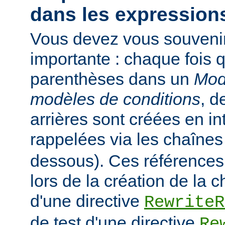
dans les expressions
Vous devez vous souveni
importante : chaque fois q
parenthèses dans un
Mod
modèles de conditions
, d
arrières sont créées en in
rappelées via les chaîne
dessous). Ces références
lors de la création de la 
d'une directive
RewriteR
de test d'une directive
Re