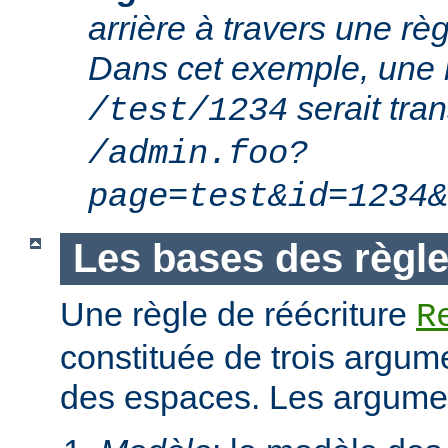
arrière à travers une règ
Dans cet exemple, une 
serait tra
/test/1234
/admin.foo?
page=test&id=1234&
Les bases des règle
Une règle de réécriture
R
constituée de trois argum
des espaces. Les argumen