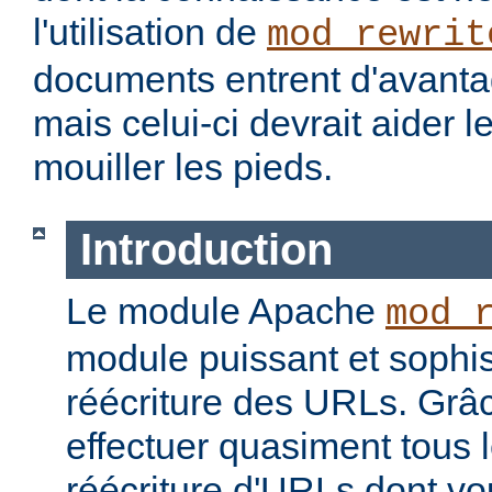
l'utilisation de
mod_rewrit
documents entrent d'avantag
mais celui-ci devrait aider l
mouiller les pieds.
Introduction
Le module Apache
mod_
module puissant et sophis
réécriture des URLs. Grâc
effectuer quasiment tous 
réécriture d'URLs dont vo