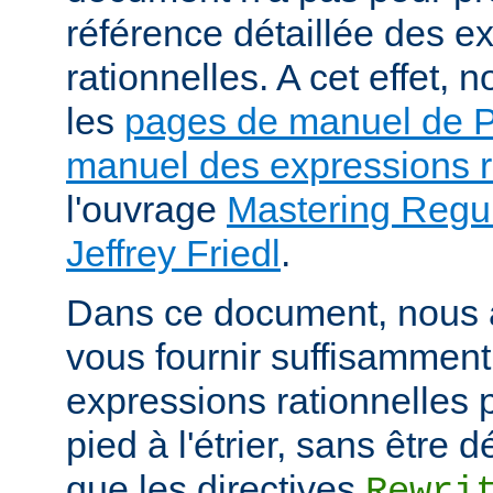
référence détaillée des e
rationnelles. A cet effet
les
pages de manuel de
manuel des expressions r
l'ouvrage
Mastering Regul
Jeffrey Friedl
.
Dans ce document, nous 
vous fournir suffisamment
expressions rationnelles 
pied à l'étrier, sans être
que les directives
Rewri