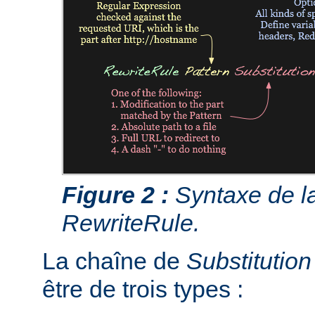
Figure 2 :
Syntaxe de la
RewriteRule.
La chaîne de
Substitution
être de trois types :