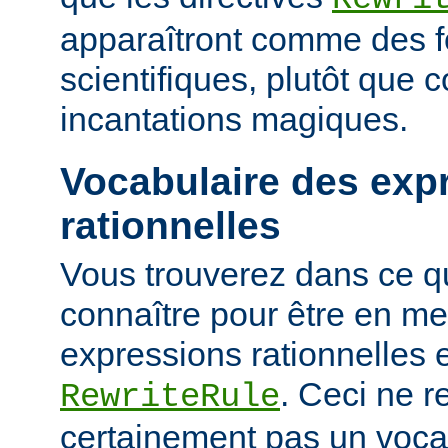
apparaîtront comme des 
scientifiques, plutôt que
incantations magiques.
Vocabulaire des exp
rationnelles
Vous trouverez dans ce qu
connaître pour être en me
expressions rationnelles 
. Ceci ne r
RewriteRule
certainement pas un voca