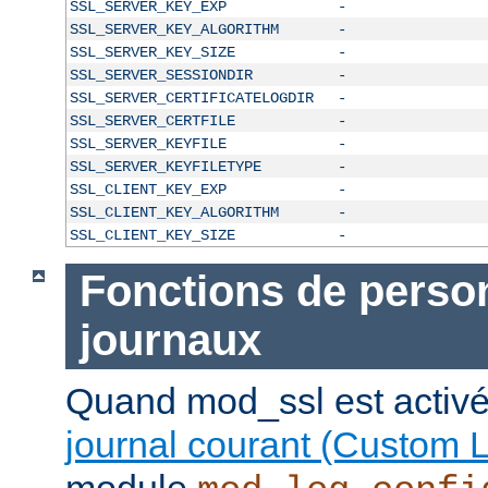
SSL_SERVER_KEY_EXP
-
SSL_SERVER_KEY_ALGORITHM
-
SSL_SERVER_KEY_SIZE
-
SSL_SERVER_SESSIONDIR
-
SSL_SERVER_CERTIFICATELOGDIR
-
SSL_SERVER_CERTFILE
-
SSL_SERVER_KEYFILE
-
SSL_SERVER_KEYFILETYPE
-
SSL_CLIENT_KEY_EXP
-
SSL_CLIENT_KEY_ALGORITHM
-
SSL_CLIENT_KEY_SIZE
-
Fonctions de person
journaux
Quand mod_ssl est activé
journal courant (Custom 