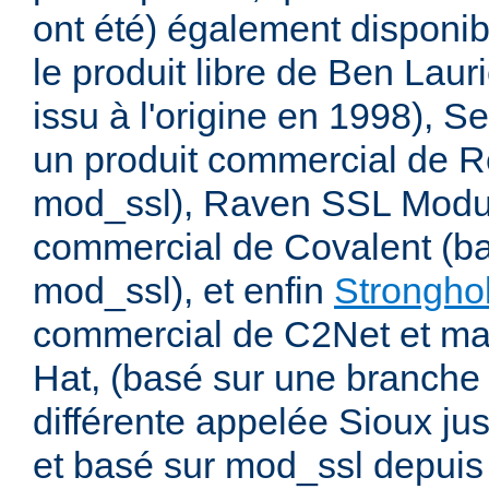
ont été) également disponib
le produit libre de Ben Laur
issu à l'origine en 1998), 
un produit commercial de R
mod_ssl), Raven SSL Modul
commercial de Covalent (bas
mod_ssl), et enfin
Strongho
commercial de C2Net et ma
Hat, (basé sur une branche 
différente appelée Sioux ju
et basé sur mod_ssl depuis 