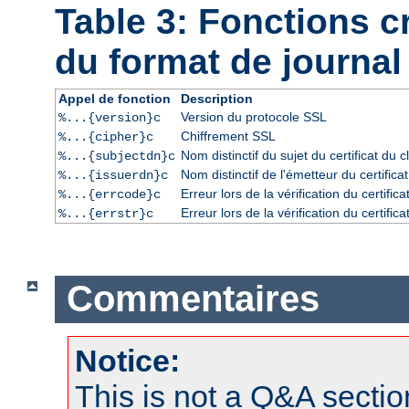
Table 3: Fonctions 
du format de journal
Appel de fonction
Description
Version du protocole SSL
%...{version}c
Chiffrement SSL
%...{cipher}c
Nom distinctif du sujet du certificat du cl
%...{subjectdn}c
Nom distinctif de l'émetteur du certificat
%...{issuerdn}c
Erreur lors de la vérification du certific
%...{errcode}c
Erreur lors de la vérification du certific
%...{errstr}c
Commentaires
Notice:
This is not a Q&A sect