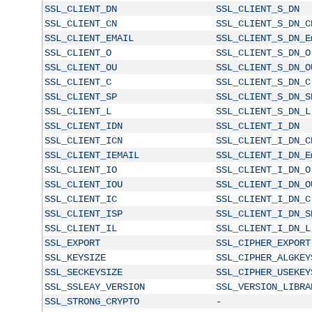
SSL_CLIENT_DN
SSL_CLIENT_S_DN
SSL_CLIENT_CN
SSL_CLIENT_S_DN_C
SSL_CLIENT_EMAIL
SSL_CLIENT_S_DN_E
SSL_CLIENT_O
SSL_CLIENT_S_DN_O
SSL_CLIENT_OU
SSL_CLIENT_S_DN_O
SSL_CLIENT_C
SSL_CLIENT_S_DN_C
SSL_CLIENT_SP
SSL_CLIENT_S_DN_S
SSL_CLIENT_L
SSL_CLIENT_S_DN_L
SSL_CLIENT_IDN
SSL_CLIENT_I_DN
SSL_CLIENT_ICN
SSL_CLIENT_I_DN_C
SSL_CLIENT_IEMAIL
SSL_CLIENT_I_DN_E
SSL_CLIENT_IO
SSL_CLIENT_I_DN_O
SSL_CLIENT_IOU
SSL_CLIENT_I_DN_O
SSL_CLIENT_IC
SSL_CLIENT_I_DN_C
SSL_CLIENT_ISP
SSL_CLIENT_I_DN_S
SSL_CLIENT_IL
SSL_CLIENT_I_DN_L
SSL_EXPORT
SSL_CIPHER_EXPORT
SSL_KEYSIZE
SSL_CIPHER_ALGKEY
SSL_SECKEYSIZE
SSL_CIPHER_USEKEY
SSL_SSLEAY_VERSION
SSL_VERSION_LIBRA
SSL_STRONG_CRYPTO
-