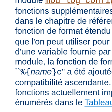
module
mod_log_confi
fonctions supplémentair
dans le chapitre de référe
fonction de format étendu 
que l'on peut utiliser pour
d'une variable fournie par
module, la fonction de fo
``
name
'' a été ajout
%{
}c
compatibilité ascendante.
fonctions actuellement i
énumérés dans le
Tablea