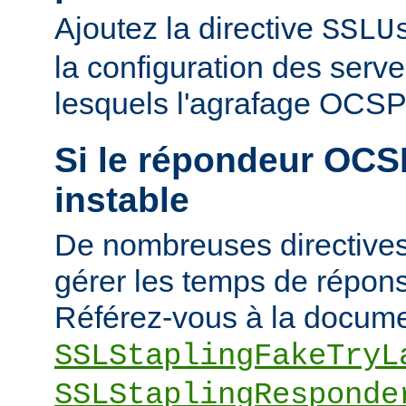
Ajoutez la directive
SSLU
la configuration des serve
lesquels l'agrafage OCSP 
Si le répondeur OCSP
instable
De nombreuses directives
gérer les temps de répons
Référez-vous à la docume
SSLStaplingFakeTryL
SSLStaplingResponde