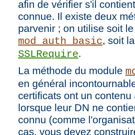
afin de vérifier s'il contie
connue. Il existe deux mé
parvenir ; on utilise soit 
, soit l
mod_auth_basic
.
SSLRequire
La méthode du module
m
en général incontournable
certificats ont un contenu 
lorsque leur DN ne conti
connu (comme l'organisati
cas, vous devez construi