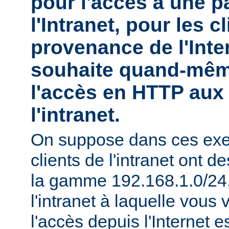
pour l'accès à une pa
l'Intranet, pour les c
provenance de l'Inte
souhaite quand-mêm
l'accès en HTTP aux 
l'intranet.
On suppose dans ces exe
clients de l'intranet ont 
la gamme 192.168.1.0/24, 
l'intranet à laquelle vous 
l'accès depuis l'Internet e