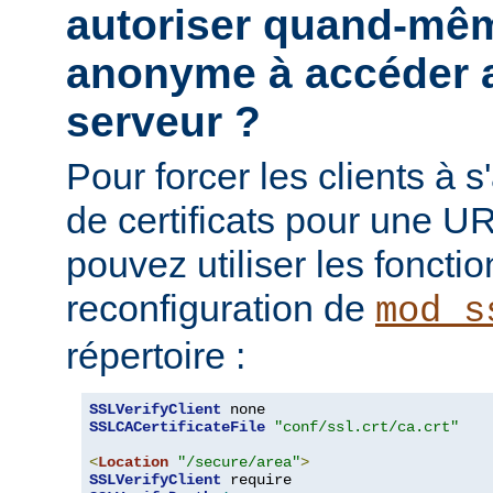
autoriser quand-mêm
anonyme à accéder a
serveur ?
Pour forcer les clients à s'
de certificats pour une UR
pouvez utiliser les fonctio
reconfiguration de
mod_s
répertoire :
SSLVerifyClient
SSLCACertificateFile
"conf/ssl.crt/ca.crt"
<
Location
"/secure/area"
>
SSLVerifyClient