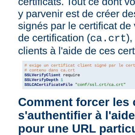
certificats. Tout ce dont 
y parvenir est de créer des
signés par le certificat de
de certification (
),
ca.crt
clients à l'aide de ces cert
# exige un certificat client signé par le cer
# contenu dans ca.crt
SSLVerifyClient
SSLVerifyDepth
1
SSLCACertificateFile
"conf/ssl.crt/ca.crt"
Comment forcer les c
s'authentifier à l'aid
pour une URL particu