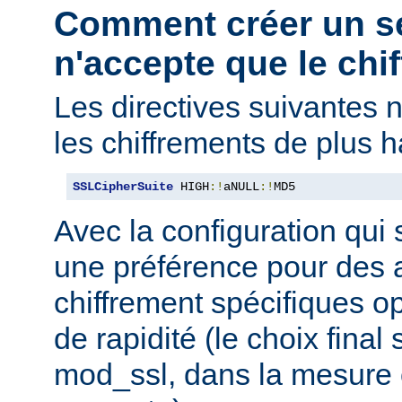
Comment créer un s
n'accepte que le chif
Les directives suivantes 
les chiffrements de plus h
SSLCipherSuite
 HIGH
:!
aNULL
:!
MD5
Avec la configuration qui 
une préférence pour des 
chiffrement spécifiques o
de rapidité (le choix final
mod_ssl, dans la mesure o