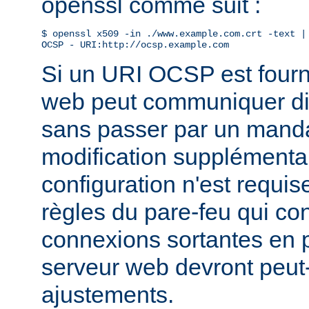
openssl comme suit :
$ openssl x509 -in ./www.example.com.crt -text | 
OCSP - URI:http://ocsp.example.com
Si un URI OCSP est fourni
web peut communiquer di
sans passer par un manda
modification supplémentai
configuration n'est requis
règles du pare-feu qui con
connexions sortantes en
serveur web devront peut-
ajustements.