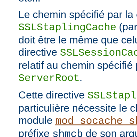
Le chemin spécifié par la 
(pa
SSLStaplingCache
doit être le même que celu
directive
SSLSessionCa
relatif au chemin spécifié 
.
ServerRoot
Cette directive
SSLStapl
particulière nécessite le
module
mod_socache_s
préfixe
de son arg
shmcb