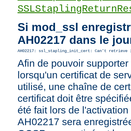
SSLStaplingReturnRe
Si mod_ssl enregistre
AH02217 dans le jou
AH02217: ssl_stapling_init_cert: Can't retrieve 
Afin de pouvoir supporte
lorsqu'un certificat de ser
utilisé, une chaîne de cert
certificat doit être spécifi
été fait lors de l'activatio
AH02217 sera enregistrée