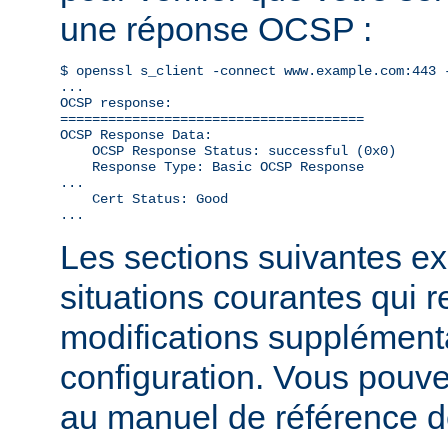
une réponse OCSP :
$ openssl s_client -connect www.example.com:443 -
...

OCSP response: 

======================================

OCSP Response Data:

    OCSP Response Status: successful (0x0)

    Response Type: Basic OCSP Response

...

    Cert Status: Good

...
Les sections suivantes exp
situations courantes qui 
modifications supplémenta
configuration. Vous pouve
au manuel de référence 