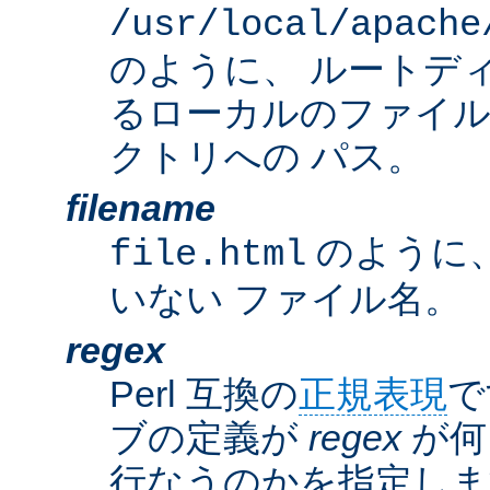
/usr/local/apache
のように、 ルートデ
るローカルのファイ
クトリへの パス。
filename
のように
file.html
いない ファイル名。
regex
Perl 互換の
正規表現
で
ブの定義が
regex
が何
行なうのかを指定しま