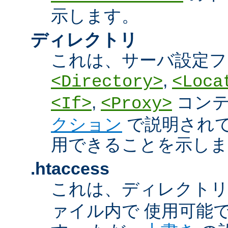
示します。
ディレクトリ
これは、サーバ設定フ
,
<Directory>
<Loca
,
コン
<If>
<Proxy>
クション
で説明され
用できることを示しま
.htaccess
これは、ディレクト
ァイル内で 使用可能