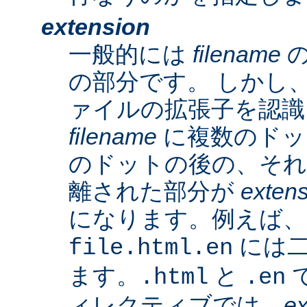
extension
一般的には
filename
の
の部分です。 しかし、A
ァイルの拡張子を認識
filename
に複数のドッ
のドットの後の、そ
離された部分が
exten
になります。例えば、
には二
file.html.en
ます。
と
で
.html
.en
ィレクティブでは、
ex