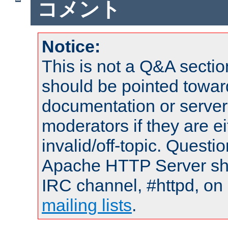
コメント
Notice:
This is not a Q&A sect
should be pointed towar
documentation or serve
moderators if they are 
invalid/off-topic. Quest
Apache HTTP Server shou
IRC channel, #httpd, on 
mailing lists
.