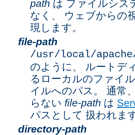
path
は ファイルシス
なく、 ウェブからの
現します。
file-path
/usr/local/apache
のように、 ルートデ
るローカルのファイ
イルへのパス。 通常
らない
file-path
は
Ser
パスとして 扱われま
directory-path