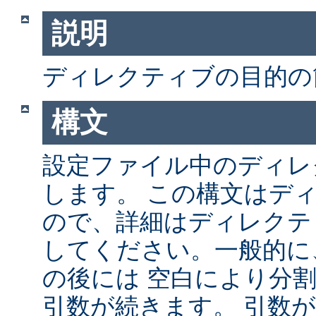
説明
ディレクティブの目的の
構文
設定ファイル中のディレ
します。 この構文はデ
ので、詳細はディレクテ
してください。一般的に
の後には 空白により分
引数が続きます。 引数