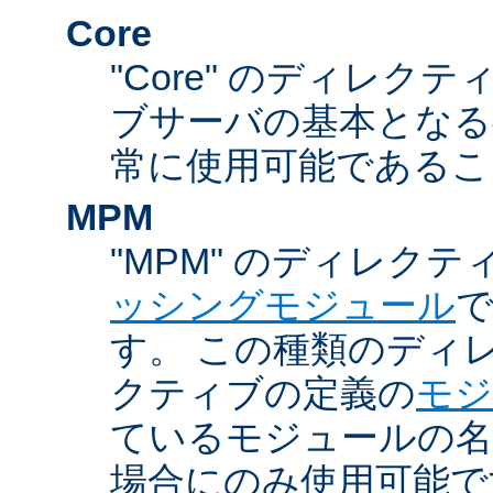
Core
"Core" のディレクティ
ブサーバの基本となる
常に使用可能であるこ
MPM
"MPM" のディレクテ
ッシングモジュール
す。 この種類のディ
クティブの定義の
モジ
ているモジュールの名
場合にのみ使用可能で