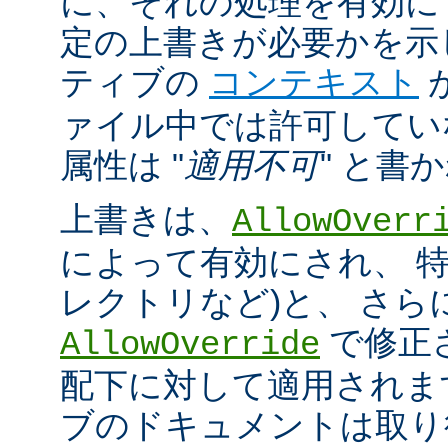
に、それの処理を有効に
定の上書きが必要かを示
ティブの
コンテキスト
ァイル中では許可してい
属性は "
適用不可
" と書
上書きは、
AllowOverr
によって有効にされ、 特
レクトリなど)と、 さ
で修正
AllowOverride
配下に対して適用されま
ブのドキュメントは取り