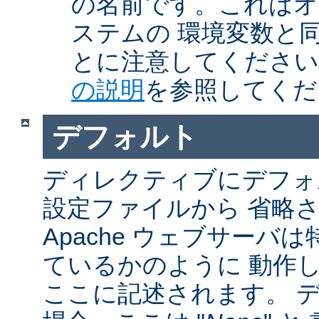
の名前です。これはオ
ステムの 環境変数と
とに注意してくださ
の説明
を参照してくだ
デフォルト
ディレクティブにデフォル
設定ファイルから 省略
Apache ウェブサーバ
ているかのように 動作し
ここに記述されます。 