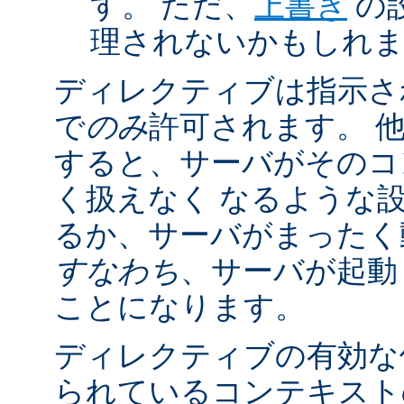
す。 ただ、
上書き
の
理されないかもしれ
ディレクティブは指示さ
で
のみ
許可されます。 
すると、サーバがそのコ
く扱えなく なるような
るか、サーバがまったく
すなわち
、サーバが起動
ことになります。
ディレクティブの有効な
られているコンテキストの