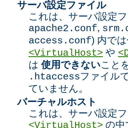
サーバ設定ファイル
これは、サーバ設定ファ
,
apache2.conf
srm.
) 内で
access.conf
や
<VirtualHost>
<
は
使用できない
こと
ファイル
.htaccess
ていません。
バーチャルホスト
これは、サーバ設定フ
の中
<VirtualHost>