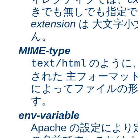
きでも無しでも指定で
extension
は 大文字小
ん。
MIME-type
のように
text/html
された 主フォーマッ
によってファイルの形
す。
env-variable
Apache の設定によ