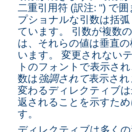
二重引用符 (訳注: ") 
プショナルな引数は括弧 (訳
ています。 引数が複数
は、それらの値は垂直の棒 
います。 変更されない
トのフォントで表示され
数は
強調されて
表示され
変わるディレクティブは
返されることを示すために "
す。
ディレクティブは多くの