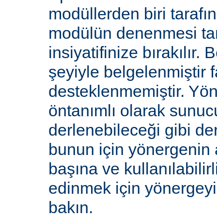
modüllerden biri tarafı
modülün denenmesi ta
insiyatifinize bırakılır.
şeyiyle belgelenmiştir f
desteklenmemiştir. Yön
öntanımlı olarak sunucu
derlenebileceği gibi de
bunun için yönergenin 
başına ve kullanılabilirl
edinmek için yönergey
bakın.