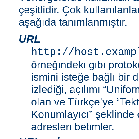
çeşitlidir. Çok kullanılanl
aşağıda tanımlanmıştır.
URL
http://host.examp
örneğindeki gibi proto
ismini isteğe bağlı bir
izlediği, açılımı “Unif
olan ve Türkçe’ye “Tek
Konumlayıcı” şeklinde 
adresleri betimler.