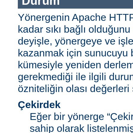
Durum
Yönergenin Apache HTT
kadar sıkı bağlı olduğunu b
deyişle, yönergeye ve işle
kazanmak için sunucuyu b
kümesiyle yeniden derle
gerekmediği ile ilgili durum
özniteliğin olası değerleri 
Çekirdek
Eğer bir yönerge “Çek
sahip olarak listelenm