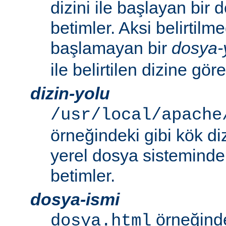
dizini ile başlayan bir
betimler. Aksi belirtilmed
başlamayan bir
dosya-
ile belirtilen dizine göre
dizin-yolu
/usr/local/apache
örneğindeki gibi kök di
yerel dosya sistemindek
betimler.
dosya-ismi
örneğinde
dosya.html