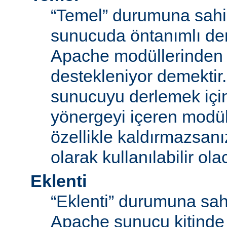
“Temel” durumuna sahi
sunucuda öntanımlı der
Apache modüllerinden b
destekleniyor demektir
sunucuyu derlemek için
yönergeyi içeren modü
özellikle kaldırmazsan
olarak kullanılabilir olac
Eklenti
“Eklenti” durumuna sah
Apache sunucu kitinde