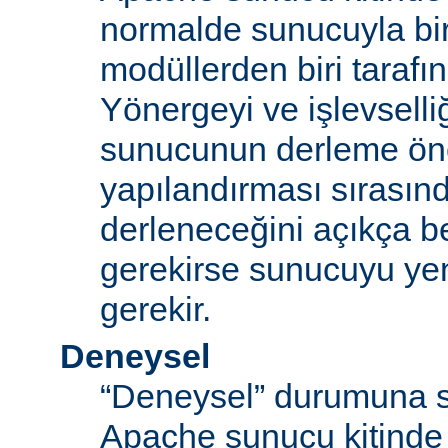
normalde sunucuyla bi
modüllerden biri tarafı
Yönergeyi ve işlevselliğ
sunucunun derleme ön
yapılandırması sırası
derleneceğini açıkça be
gerekirse sunucuyu ye
gerekir.
Deneysel
“Deneysel” durumuna s
Apache sunucu kitinde