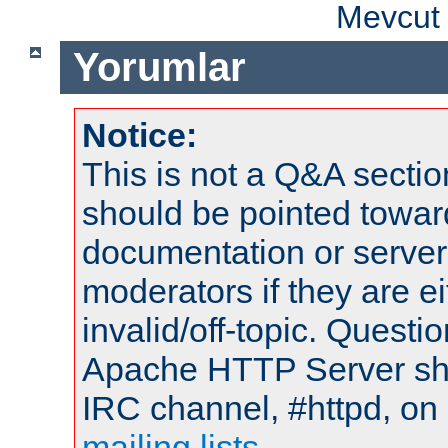
Mevcut 
Yorumlar
Notice:
This is not a Q&A sect
should be pointed towar
documentation or serve
moderators if they are 
invalid/off-topic. Quest
Apache HTTP Server shou
IRC channel, #httpd, on 
mailing lists
.