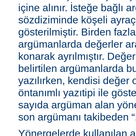
içine alınır. İsteğe bağlı 
sözdiziminde köşeli ayraç
gösterilmiştir. Birden fazl
argümanlarda değerler ara
konarak ayrılmıştır. Değer
belirtilen argümanlarda b
yazılırken, kendisi değer 
öntanımlı yazıtipi ile göste
sayıda argüman alan yön
son argümanı takibeden “...”
Yönergelerde kullanılan a