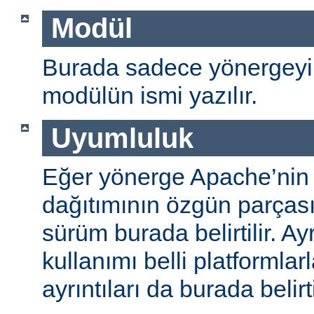
Modül
Burada sadece yönergeyi
modülün ismi yazılır.
Uyumluluk
Eğer yönerge Apache’nin
dağıtımının özgün parças
sürüm burada belirtilir. A
kullanımı belli platformlar
ayrıntıları da burada belirti