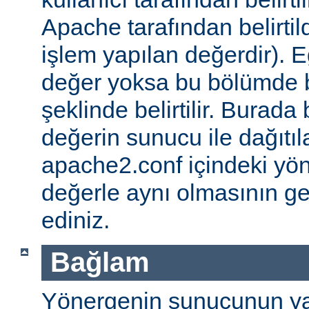
Apache tarafından belirtil
işlem yapılan değerdir). E
değer yoksa bu bölümde 
şeklinde belirtilir. Burada 
değerin sunucu ile dağıtıl
apache2.conf içindeki yö
değerle aynı olmasının g
ediniz.
Bağlam
Yönergenin sunucunun ya