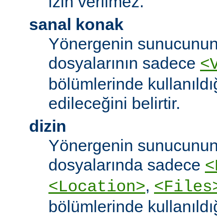
izin verilmez.
sanal konak
Yönergenin sunucunun
dosyalarının sadece
<
bölümlerinde kullanıldı
edileceğini belirtir.
dizin
Yönergenin sunucunun
dosyalarında sadece
<
,
<Location>
<Files
bölümlerinde kullanıldı