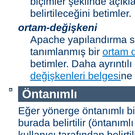
biçimler şeklinde açık
belirtileceğini betimler.
ortam-değişkeni
Apache yapılandırma s
tanımlanmış bir
ortam 
betimler. Daha ayrıntılı 
değişkenleri belgesi
ne 
Öntanımlı
Eğer yönerge öntanımlı b
burada belirtilir (öntanım
kullanıcı tarafından belirt