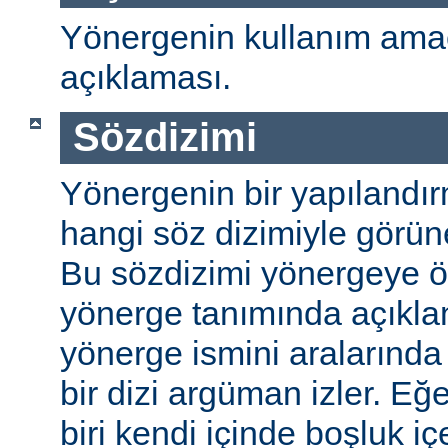
Yönergenin kullanım amac
açıklaması.
Sözdizimi
Yönergenin bir yapılandı
hangi söz dizimiyle görüneb
Bu sözdizimi yönergeye öze
yönerge tanımında açıkla
yönerge ismini aralarında 
bir dizi argüman izler. E
biri kendi içinde boşluk içe