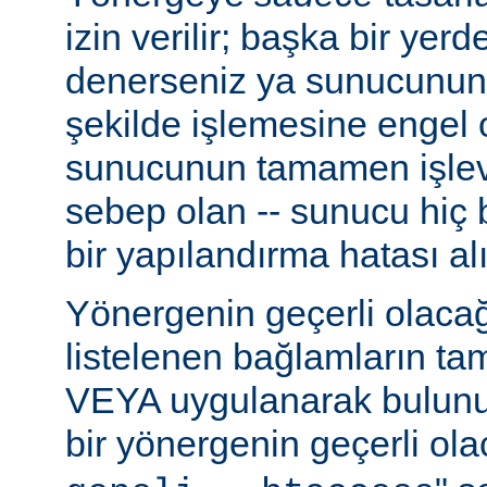
izin verilir; başka bir yer
denerseniz ya sunucunun
şekilde işlemesine engel 
sunucunun tamamen işlev
sebep olan -- sunucu hiç b
bir yapılandırma hatası alı
Yönergenin geçerli olacağ
listelenen bağlamların t
VEYA uygulanarak bulunur
bir yönergenin geçerli olac