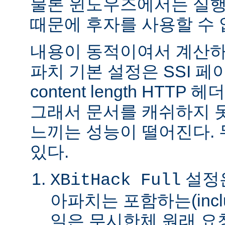
물론 윈도우즈에서는 실행
때문에 후자를 사용할 수 
내용이 동적이여서 계산하
파치 기본 설정은 SSI 
content length HTTP
그래서 문서를 캐쉬하지 
느끼는 성능이 떨어진다.
있다.
설정은
XBitHack Full
아파치는 포함하는(incl
일은 무시한체 원래 요