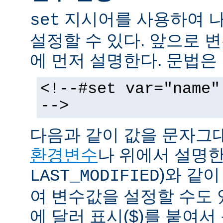
지시어를 사용하여 나
set
설정할 수 있다. 앞으로
에 먼저 설명한다. 문법은
<!--#set var="name"
-->
다음과 같이 값을 문자그
환경변수
나 위에서 설명한
)와 같
LAST_MODIFIED
여 변수값을 설정할 수도 
에 달러 표시($)를 붙여