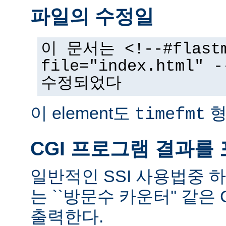
파일의 수정일
이 문서는 <!--#flast
file="index.html
수정되었다
이 element도
형
timefmt
CGI 프로그램 결과를
일반적인 SSI 사용법중 
는 ``방문수 카운터'' 같은
출력한다.