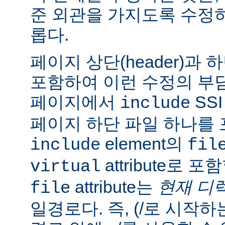
준 외관을 가지도록 수정
롭다.
페이지 상단(header)과 하
포함하여 이런 수정의 부담
페이지에서
SS
include
페이지 하단 파일 하나를 
element의
include
fil
attribute로 
virtual
attribute는
현재 디
file
일경로다. 즉, (/로 시작