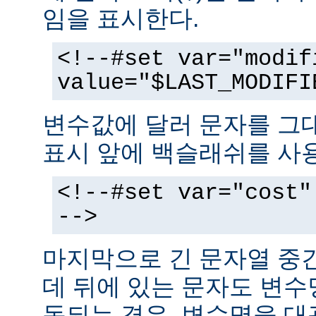
임을 표시한다.
<!--#set var="modif
value="$LAST_MODIFI
변수값에 달러 문자를 그
표시 앞에 백슬래쉬를 사
<!--#set var="cost"
-->
마지막으로 긴 문자열 중
데 뒤에 있는 문자도 변
동되는 경우, 변수명을 