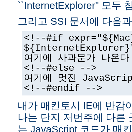
``InternetExplorer''
그리고 SSI 문서에 다음과
<!--#if expr="${Mac
${InternetExplorer}
여기에 사과문가 나온다
<!--#else -->
여기에 멋진 JavaScr
<!--#endif -->
내가 매킨토시 IE에 반감
나는 단지 저번주에 다른
는 JavaScript 코드가 