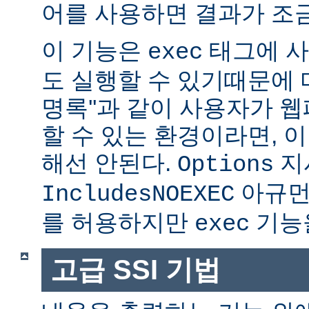
어를 사용하면 결과가 조금
이 기능은
태그에 사
exec
도 실행할 수 있기때문에 매
명록''과 같이 사용자가 
할 수 있는 환경이라면, 
해선 안된다.
지
Options
아규먼
IncludesNOEXEC
를 허용하지만
기능을
exec
고급 SSI 기법