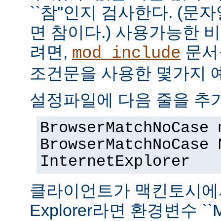
``참''인지 검사한다. (
면 참이다.) 사용가능한 
려면,
문서
mod_include
조건문을 사용한 몇가지 
설정파일에 다음 줄을 추
BrowserMatchNoCase 
BrowserMatchNoCase 
InternetExplorer
클라이언트가 맥킨토시에서 실
Explorer라면 환경변수 ``M