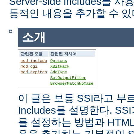
Server-side includes
동적인 내용을 추가할 수 있
소개
관련된 모듈
관련된 지시어
mod_include
Options
mod_cgi
XBitHack
mod_expires
AddType
SetOutputFilter
BrowserMatchNoCase
이 글은 보통 SSI라고 부르는 
Includes를 설명한다. 
를 설정하는 방법과 HTM
용을 추가하는 기본적인 S