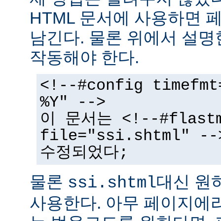
HTML 문서에 사용하면 
남긴다. 물론 위에서 설명
작동해야 한다.
<!--#config timefmt
%Y" -->
이 문서는 <!--#flast
file="ssi.shtml"
수정되었다;
물론
대신 원
ssi.shtml
사용한다. 아무 페이지에