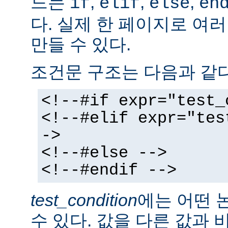
드는
,
,
,
if
elif
else
en
다. 실제 한 페이지로 여
만들 수 있다.
조건문 구조는 다음과 같다
<!--#if expr="test_
<!--#elif expr="tes
->
<!--#else -->
<!--#endif -->
test_condition
에는 어떤 
수 있다. 값을 다른 값과 