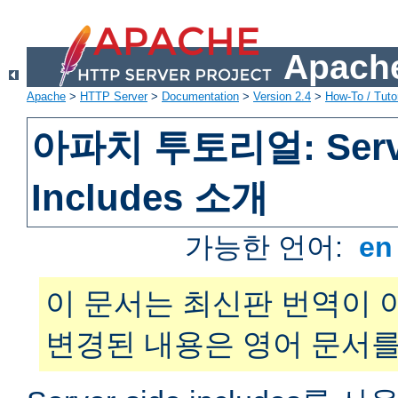
Apache
Apache
>
HTTP Server
>
Documentation
>
Version 2.4
>
How-To / Tutor
아파치 투토리얼: Serve
Includes 소개
가능한 언어:
e
이 문서는 최신판 번역이 
변경된 내용은 영어 문서를