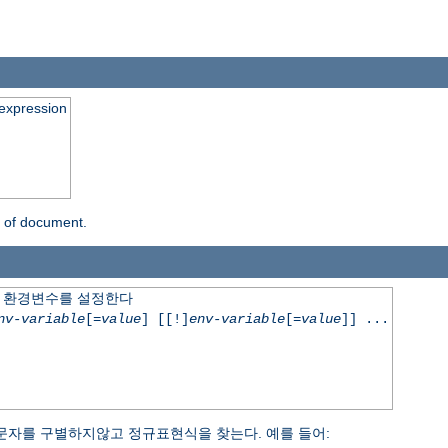
expression
n of document.
 환경변수를 설정한다
nv-variable
[=
value
] [[!]
env-variable
[=
value
]] ...
문자를 구별하지않고 정규표현식을 찾는다. 예를 들어: