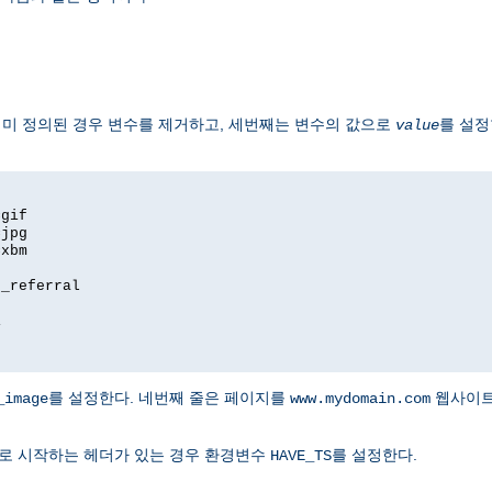
 이미 정의된 경우 변수를 제거하고, 세번째는 변수의 값으로
를 설정
value
=gif
=jpg
=xbm
e_referral
1
를 설정한다. 네번째 줄은 페이지를
웹사이트
_image
www.mydomain.com
 하나로 시작하는 헤더가 있는 경우 환경변수
를 설정한다.
HAVE_TS