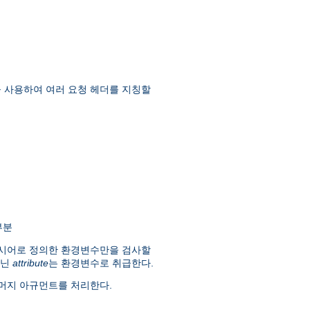
을 사용하여 여러 요청 헤더를 지칭할
부분
시어로 정의한 환경변수만을 검사할
아닌
attribute
는 환경변수로 취급한다.
머지 아규먼트를 처리한다.