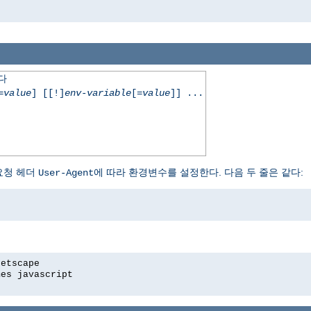
한다
=
value
] [[!]
env-variable
[=
value
]] ...
요청 헤더
에 따라 환경변수를 설정한다. 다음 두 줄은 같다:
User-Agent
netscape
mes javascript