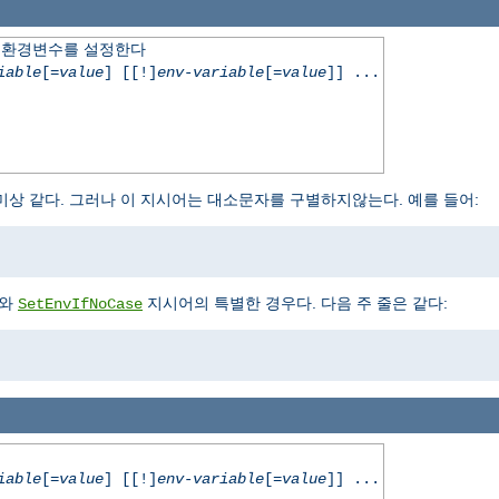
따라 환경변수를 설정한다
iable
[=
value
] [[!]
env-variable
[=
value
]] ...
상 같다. 그러나 이 지시어는 대소문자를 구별하지않는다. 예를 들어:
와
지시어의 특별한 경우다. 다음 주 줄은 같다:
SetEnvIfNoCase
iable
[=
value
] [[!]
env-variable
[=
value
]] ...