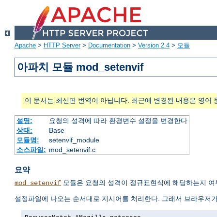
Apache
>
HTTP Server
>
Documentation
>
Version 2.4
>
모듈
아파치 모듈 mod_setenvif
이 문서는 최신판 번역이 아닙니다. 최근에 변경된 내용은 영어 
설명:
요청의 성격에 따라 환경변수 설정을 변경한다
상태:
Base
모듈명:
setenvif_module
소스파일:
mod_setenvif.c
요약
모듈은 요청의 성격이 정규표현식에 해당하는지 여부
mod_setenvif
설정파일에 나오는 순서대로 지시어를 처리한다. 그래서 브라우저가 MS