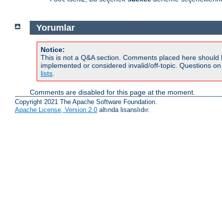
Yorumlar
Notice:
This is not a Q&A section. Comments placed here should 
implemented or considered invalid/off-topic. Questions o
lists
.
Comments are disabled for this page at the moment.
Copyright 2021 The Apache Software Foundation.
Apache License, Version 2.0
altında lisanslıdır.