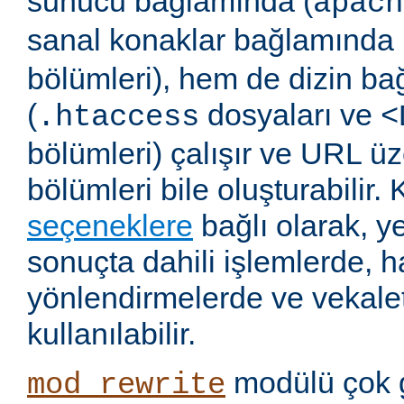
sunucu bağlamında (
apach
sanal konaklar bağlamında 
bölümleri), hem de dizin b
(
dosyaları ve
.htaccess
<
bölümleri) çalışır ve URL ü
bölümleri bile oluşturabilir. 
seçeneklere
bağlı olarak, 
sonuçta dahili işlemlerde, ha
yönlendirmelerde ve vekalet
kullanılabilir.
modülü çok 
mod_rewrite