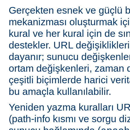
Gerçekten esnek ve güçlü 
mekanizması oluşturmak içi
kural ve her kural için de sı
destekler. URL değişiklikleri
dayanır; sunucu değişkenler
ortam değişkenleri, zaman 
çeşitli biçimlerde harici veri
bu amaçla kullanılabilir.
Yeniden yazma kuralları UR
(path-info kısmı ve sorgu di