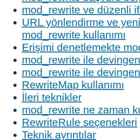
mod_rewrite ve düzenli if
URL yönlendirme ve yen
mod_rewrite kullanımı
Erişimi denetlemekte mod
mod_rewrite ile devingen
mod_rewrite ile devingen
RewriteMap kullanımı
İleri teknikler
mod_rewrite ne zaman ku
RewriteRule seçenekleri
Teknik ayrıntılar