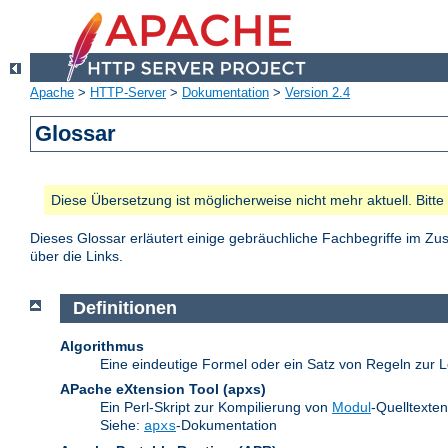
Apache
>
HTTP-Server
>
Dokumentation
>
Version 2.4
Glossar
Diese Übersetzung ist möglicherweise nicht mehr aktuell. Bitt
Dieses Glossar erläutert einige gebräuchliche Fachbegriffe im 
über die Links.
Definitionen
Algorithmus
Eine eindeutige Formel oder ein Satz von Regeln zur L
APache eXtension Tool
(apxs)
Ein Perl-Skript zur Kompilierung von
Modul
-Quelltexte
Siehe:
-Dokumentation
apxs