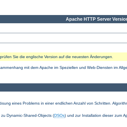
Apache HTTP Server Version
e prüfen Sie die englische Version auf die neuesten Änderungen.
Zusammenhang mit dem Apache im Speziellen und Web-Diensten im Allgem
ösung eines Problems in einer endlichen Anzahl von Schritten. Algori
n zu Dynamic-Shared-Objects (
DSOs
) und zur Installation dieser zum