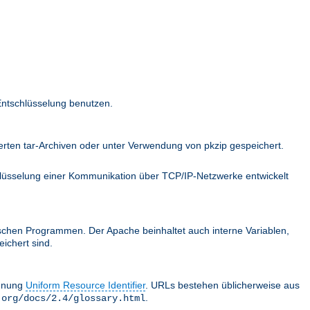
Entschlüsselung benutzen.
ten tar-Archiven oder unter Verwendung von pkzip gespeichert.
hlüsselung einer Kommunikation über TCP/IP-Netzwerke entwickelt
schen Programmen. Der Apache beinhaltet auch interne Variablen,
ichert sind.
chnung
Uniform Resource Identifier
. URLs bestehen üblicherweise aus
.
.org/docs/2.4/glossary.html