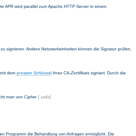
Die APR wird parallel zum Apache HTTP Server in einem
en zu signieren. Andere Netzwerkeinheiten können die Signatur prüfen,
s mit dem
privaten Schlüssel
ihres CA-
Zertifikats
signiert. Durch die
icht man von
Cipher
[ˈsaifə]
rnen Programm die Behandlung von Anfragen ermöglicht. Die