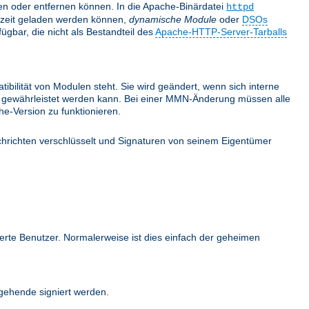
nden oder entfernen können. In die Apache-Binärdatei
httpd
fzeit geladen werden können,
dynamische Module
oder
DSOs
gbar, die nicht als Bestandteil des
Apache-HTTP-Server-Tarballs
bilität von Modulen steht. Sie wird geändert, wenn sich interne
ehr gewährleistet werden kann. Bei einer MMN-Änderung müssen alle
e-Version zu funktionieren.
hrichten verschlüsselt und Signaturen von seinem Eigentümer
ierte Benutzer. Normalerweise ist dies einfach der geheimen
ehende signiert werden.