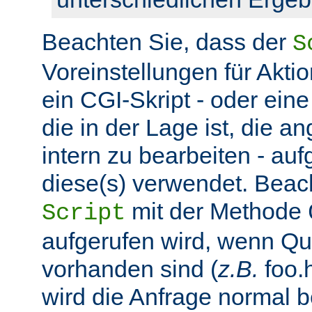
Beachten Sie, dass der
S
Voreinstellungen für Aktio
ein CGI-Skript - oder ein
die in der Lage ist, die 
intern zu bearbeiten - auf
diese(s) verwendet. Beac
mit der Methode
Script
aufgerufen wird, wenn Q
vorhanden sind (
z.B.
foo.h
wird die Anfrage normal b