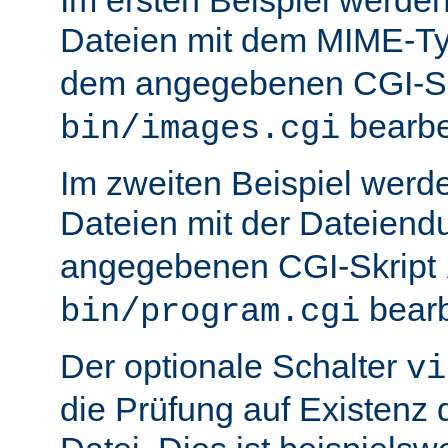
Dateien mit dem MIME-T
dem angegebenen CGI-S
bearbei
bin/images.cgi
Im zweiten Beispiel werd
Dateien mit der Dateien
angegebenen CGI-Skript
bearb
bin/program.cgi
Der optionale Schalter
vi
die Prüfung auf Existenz 