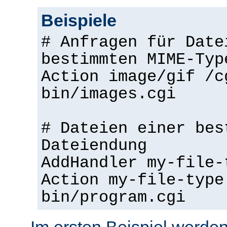
Beispiele
# Anfragen für Date
bestimmten MIME-Typ
Action image/gif /c
bin/images.cgi
# Dateien einer bes
Dateiendung
AddHandler my-file-
Action my-file-type
bin/program.cgi
Im ersten Beispiel werden