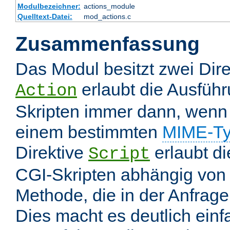
Modulbezeichner:
actions_module
Quelltext-Datei:
mod_actions.c
Zusammenfassung
Das Modul besitzt zwei Dire
erlaubt die Ausfüh
Action
Skripten immer dann, wenn 
einem bestimmten
MIME-T
Direktive
erlaubt d
Script
CGI-Skripten abhängig von
Methode, die in der Anfrage
Dies macht es deutlich einf