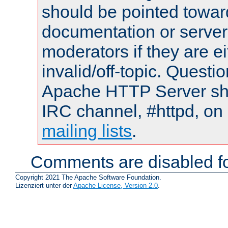
should be pointed towar
documentation or serve
moderators if they are 
invalid/off-topic. Quest
Apache HTTP Server shou
IRC channel, #httpd, on 
mailing lists
.
Comments are disabled fo
Copyright 2021 The Apache Software Foundation.
Lizenziert unter der
Apache License, Version 2.0
.