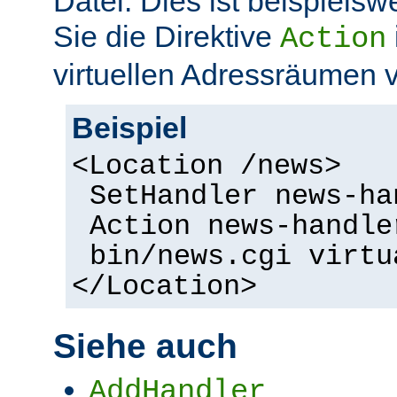
Datei. Dies ist beispielsw
Sie die Direktive
Action
virtuellen Adressräumen
Beispiel
<Location /news>
SetHandler news-ha
Action news-handle
bin/news.cgi virtu
</Location>
Siehe auch
AddHandler