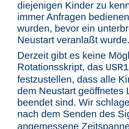
diejenigen Kinder zu ken
immer Anfragen bedienen,
wurden, bevor ein unterb
Neustart veranlaßt wurde
Derzeit gibt es keine Mögl
Rotationsskript, das
USR1
festzustellen, dass alle Ki
dem Neustart geöffnetes 
beendet sind. Wir schlage
nach dem Senden des Si
angemessene Zeitspanne 