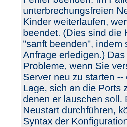
unterbrechungsfreien Neu
Kinder weiterlaufen, wen
beendet. (Dies sind die 
"sanft beenden", indem s
Anfrage erledigen.) Das
Probleme, wenn Sie ver
Server neu zu starten -- e
Lage, sich an die Ports 
denen er lauschen soll.
Neustart durchführen, k
Syntax der Konfiguratio