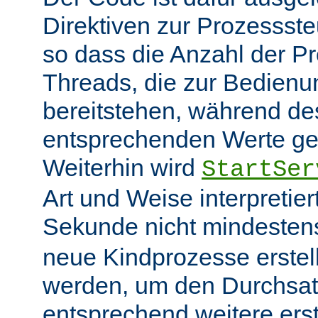
Direktiven zur Prozessst
so dass die Anzahl der P
Threads, die zur Bedienu
bereitstehen, während des
entsprechenden Werte ge
Weiterhin wird
StartSer
Art und Weise interpretie
Sekunde nicht mindeste
neue Kindprozesse erstel
werden, um den Durchsat
entsprechend weitere erste