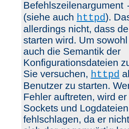
Befehlszeilenargument
(siehe auch
). Da
httpd
allerdings nicht, dass de
starten wird. Um sowohl
auch die Semantik der
Konfigurationsdateien z
Sie versuchen,
al
httpd
Benutzer zu starten. We
Fehler auftreten, wird e
Sockets und Logdateien
fehlschlagen, da er nicht 