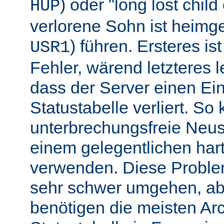
) oder "long lost chil
HUP
verlorene Sohn ist heimg
) führen. Ersteres is
USR1
Fehler, wärend letzteres l
dass der Server einen Ein
Statustabelle verliert. So
unterbrechungsfreie Neu
einem gelegentlichen har
verwenden. Diese Proble
sehr schwer umgehen, abe
benötigen die meisten Arc