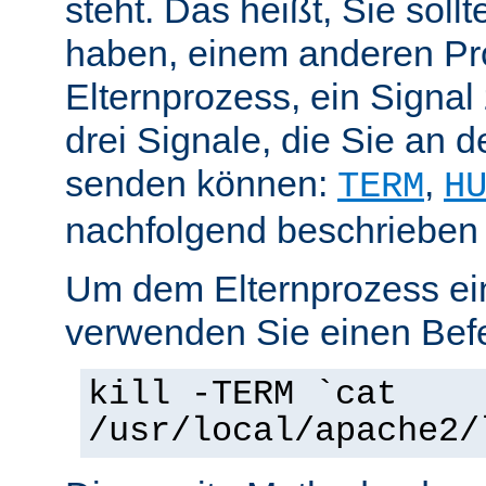
steht. Das heißt, Sie soll
haben, einem anderen Pr
Elternprozess, ein Signal
drei Signale, die Sie an 
senden können:
,
TERM
H
nachfolgend beschrieben
Um dem Elternprozess ei
verwenden Sie einen Befe
kill -TERM `cat
/usr/local/apache2/