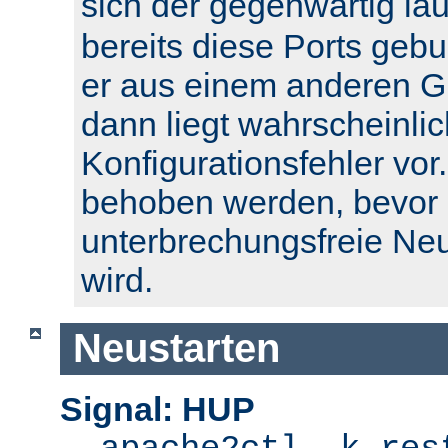
sich der gegenwärtig l
bereits diese Ports geb
er aus einem anderen Gr
dann liegt wahrscheinlic
Konfigurationsfehler vor.
behoben werden, bevor 
unterbrechungsfreie Ne
wird.
Neustarten
Signal: HUP