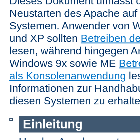
Dieses Dokument umfasst 
Neustarten des Apache auf
Systemen. Anwender von W
und XP sollten
Betreiben d
lesen, während hingegen 
Windows 9x sowie ME
Betr
als Konsolenanwendung
le
Informationen zur Handhab
diesen Systemen zu erhalte
Einleitung