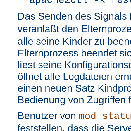
apache2ctl -k res
Das Senden des Signals
veranlaßt den Elternproz
alle seine Kinder zu bee
Elternprozess beendet sic
liest seine Konfiguration
öffnet alle Logdateien er
einen neuen Satz Kindpro
Bedienung von Zugriffen f
Benutzer von
mod_stat
feststellen, dass die Serve