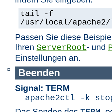
tail -f
/usr/local/apache2/
Passen Sie diese Beispie
Ihren
- und
ServerRoot
Einstellungen an.
Beenden
Signal: TERM
apache2ctl -k sto
Das Senden des
- 