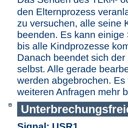
TERM
den Elternprozess veranla
zu versuchen, alle seine
beenden. Es kann einige
bis alle Kindprozesse kom
Danach beendet sich der 
selbst. Alle gerade bearb
werden abgebrochen. Es 
weiteren Anfragen mehr b
Unterbrechungsfrei
Signal: USR1