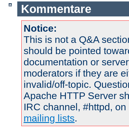
Kommentare
Notice:
This is not a Q&A sect
should be pointed towar
documentation or serve
moderators if they are 
invalid/off-topic. Quest
Apache HTTP Server shou
IRC channel, #httpd, on 
mailing lists
.