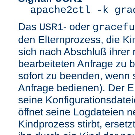
apache2ctl -k gra
Das
- oder
USR1
gracefu
den Elternprozess, die K
sich nach Abschluß ihre
bearbeiteten Anfrage zu 
sofort zu beenden, wenn 
Anfrage bedienen). Der El
seine Konfigurationsdatei
öffnet seine Logdateien 
Kindprozess stirbt, ersetz