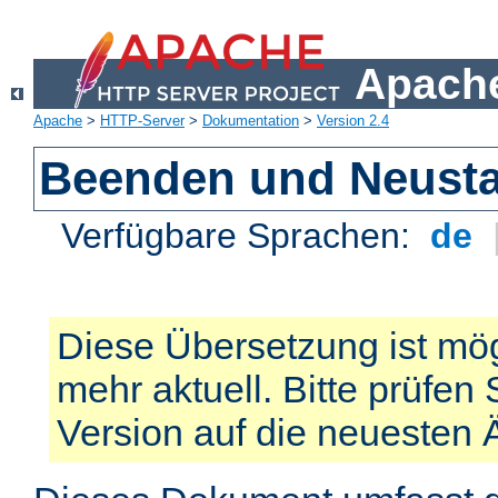
Apache
Apache
>
HTTP-Server
>
Dokumentation
>
Version 2.4
Beenden und Neusta
Verfügbare Sprachen:
de
Diese Übersetzung ist mög
mehr aktuell. Bitte prüfen 
Version auf die neuesten