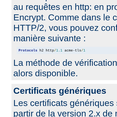
au requêtes en http: en p
Encrypt. Comme dans le c
HTTP/2, vous pouvez confi
manière suivante :
Protocols
 h2 http
/
1.1
 acme-tls
/
1
La méthode de vérification
alors disponible.
Certificats génériques
Les certificats génériques
partir de la version 2.x 