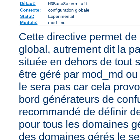
Défaut:
MDBaseServer off
Contexte:
configuration globale
Statut:
Expérimental
Module:
mod_md
Cette directive permet de d
global, autrement dit la p
située en dehors de tout se
être géré par mod_md ou n
le sera pas car cela provo
bord générateurs de confu
recommandé de définir des
pour tous les domaines gé
des domaines gérés le se