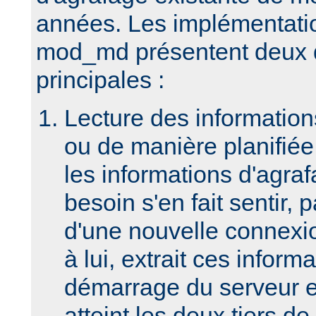
années. Les implémentatio
mod_md présentent deux d
principales :
Lecture des informatio
ou de manière planifiée 
les informations d'agraf
besoin s'en fait sentir, 
d'une nouvelle connex
à lui, extrait ces inform
démarrage du serveur et
atteint les deux tiers de