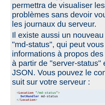
permettra de visualiser le
problèmes sans devoir vo
les journaux du serveur.
Il existe aussi un nouveau
"md-status", qui peut vous 
informations à propos de
à partir de "server-status"
JSON. Vous pouvez le co
suit sur votre serveur :
<
Location
"/md-status"
>
SetHandler
</
Location
>