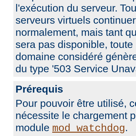
l'exécution du serveur. Tou
serveurs virtuels continue
normalement, mais tant que
sera pas disponible, toute
domaine considéré génèr
du type '503 Service Unava
Prérequis
Pour pouvoir être utilisé,
nécessite le chargement p
module
.
mod_watchdog