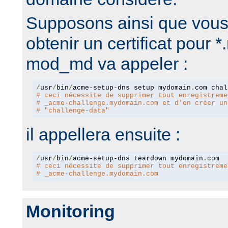
Supposons ainsi que vous
obtenir un certificat pour
mod_md va appeler :
/
usr
/
bin
/
acme-setup-dns setup mydomain
.
# ceci nécessite de supprimer tout enregistreme
# _acme-challenge.mydomain.com et d'en créer un
# "challenge-data"
il appellera ensuite :
/
usr
/
bin
/
acme-setup-dns teardown mydomain
.
# ceci nécessite de supprimer tout enregistreme
# _acme-challenge.mydomain.com
Monitoring