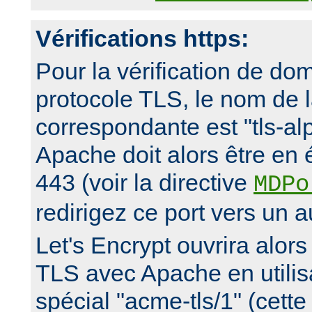
Vérifications https:
Pour la vérification de dom
protocole TLS, le nom de 
correspondante est "tls-al
Apache doit alors être en 
443 (voir la directive
MDPo
redirigez ce port vers un a
Let's Encrypt ouvrira alor
TLS avec Apache en utilisa
spécial "acme-tls/1" (cette