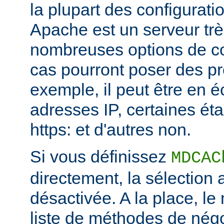
la plupart des configurat
Apache est un serveur tr
nombreuses options de con
cas pourront poser des p
exemple, il peut être en é
adresses IP, certaines ét
https: et d'autres non.
Si vous définissez
MDCAC
directement, la sélection
désactivée. A la place, le 
liste de méthodes de négo