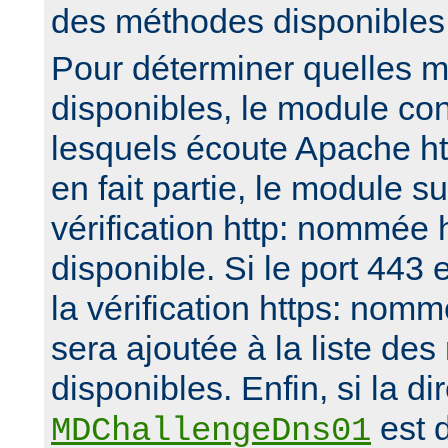
des méthodes disponibles
Pour déterminer quelles 
disponibles, le module con
lesquels écoute Apache htt
en fait partie, le module 
vérification http: nommée 
disponible. Si le port 443 e
la vérification https: nomm
sera ajoutée à la liste de
disponibles. Enfin, si la di
est d
MDChallengeDns01