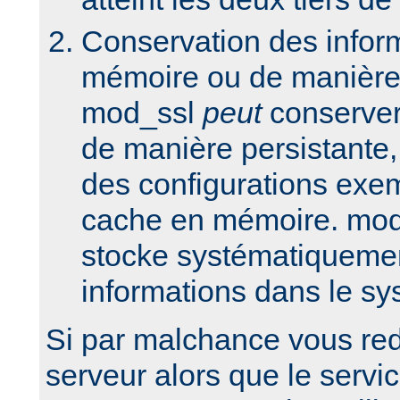
Conservation des infor
mémoire ou de manière 
mod_ssl
peut
conserver
de manière persistante,
des configurations exem
cache en mémoire. mod
stocke systématiquemen
informations dans le sy
Si par malchance vous re
serveur alors que le serv