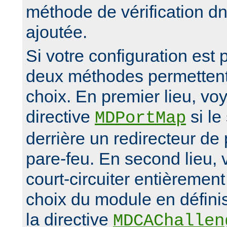
méthode de vérification d
ajoutée.
Si votre configuration est
deux méthodes permettent 
choix. En premier lieu, vo
directive
si le
MDPortMap
derrière un redirecteur d
pare-feu. En second lieu,
court-circuiter entièremen
choix du module en défini
la directive
MDCAChallen