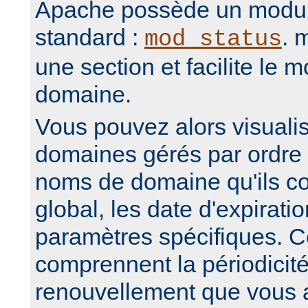
Apache possède un modul
standard :
. 
mod_status
une section et facilite le m
domaine.
Vous pouvez alors visuali
domaines gérés par ordre 
noms de domaine qu'ils co
global, les date d'expirati
paramètres spécifiques. C
comprennent la périodicit
renouvellement que vous 