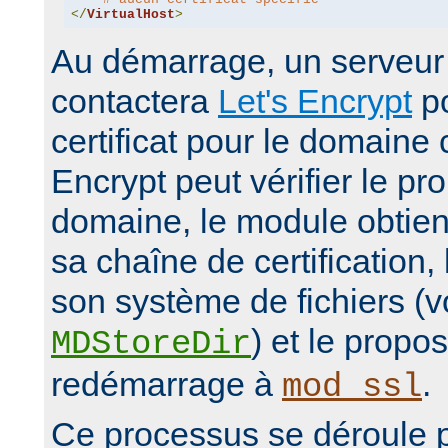
</
VirtualHost
>
Au démarrage, un serveur 
contactera
Let's Encrypt
po
certificat pour le domaine 
Encrypt peut vérifier le pro
domaine, le module obtiendr
sa chaîne de certification,
son système de fichiers (vo
) et le propo
MDStoreDir
redémarrage à
.
mod_ssl
Ce processus se déroule 