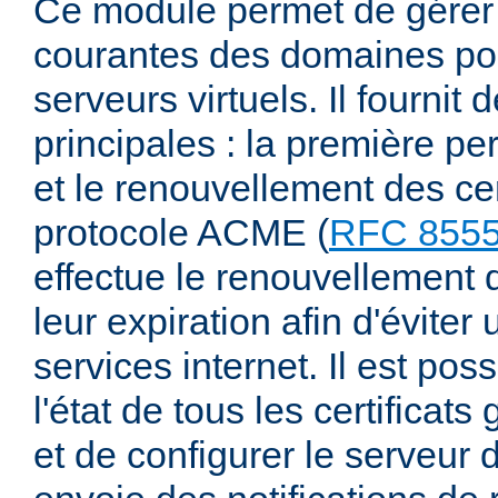
Ce module permet de gérer 
courantes des domaines pou
serveurs virtuels. Il fournit 
principales : la première pe
et le renouvellement des cert
protocole ACME (
RFC 855
effectue le renouvellement d
leur expiration afin d'éviter
services internet. Il est pos
l'état de tous les certifica
et de configurer le serveur d