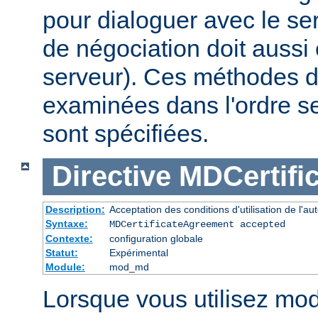
pour dialoguer avec le s
de négociation doit aussi 
serveur). Ces méthodes d
examinées dans l'ordre se
sont spécifiées.
Directive
MDCertifi
Description:
Acceptation des conditions d'utilisation de l'auto
Syntaxe:
MDCertificateAgreement accepted
Contexte:
configuration globale
Statut:
Expérimental
Module:
mod_md
Lorsque vous utilisez mo