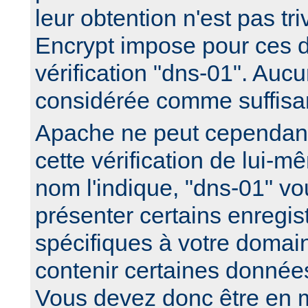
leur obtention n'est pas triv
Encrypt impose pour ces d
vérification "dns-01". Aucu
considérée comme suffisa
Apache ne peut cependan
cette vérification de lui
nom l'indique, "dns-01" 
présenter certains enreg
spécifiques à votre domai
contenir certaines données
Vous devez donc être en m