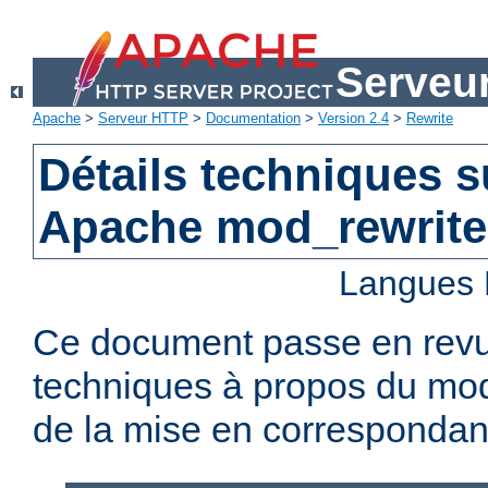
Serveu
Apache
>
Serveur HTTP
>
Documentation
>
Version 2.4
>
Rewrite
Détails techniques s
Apache mod_rewrite
Langues 
Ce document passe en revue
techniques à propos du mod
de la mise en corresponda