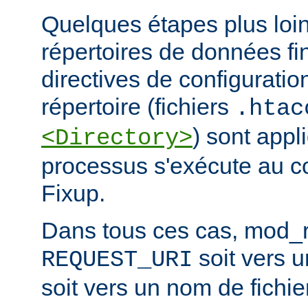
Quelques étapes plus loin,
répertoires de données fi
directives de configuratio
répertoire (fichiers
.htac
) sont app
<Directory>
processus s'exécute au c
Fixup.
Dans tous ces cas, mod_re
soit vers 
REQUEST_URI
soit vers un nom de fichier