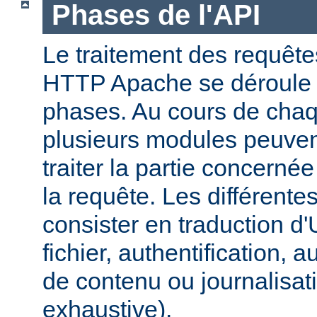
Phases de l'API
Le traitement des requête
HTTP Apache se déroule 
phases. Au cours de cha
plusieurs modules peuven
traiter la partie concerné
la requête. Les différent
consister en traduction 
fichier, authentification, a
de contenu ou journalisatio
exhaustive).