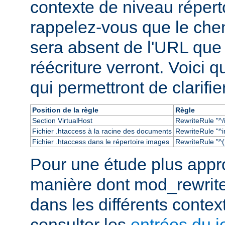
contexte de niveau réperto
rappelez-vous que le chem
sera absent de l'URL que
réécriture verront. Voici
qui permettront de clarifie
Position de la règle
Règle
Section VirtualHost
RewriteRule "^/
Fichier .htaccess à la racine des documents
RewriteRule "^i
Fichier .htaccess dans le répertoire images
RewriteRule "^(.
Pour une étude plus appr
manière dont mod_rewrit
dans les différents conte
consulter les
entrées du j