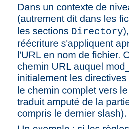
Dans un contexte de nive
(autrement dit dans les fi
les sections
)
Directory
réécriture s'appliquent ap
l'URL en nom de fichier. C
chemin URL auquel mod_
initialement les directives
le chemin complet vers le
traduit amputé de la partie
compris le dernier slash).
Un exemple : si les règle