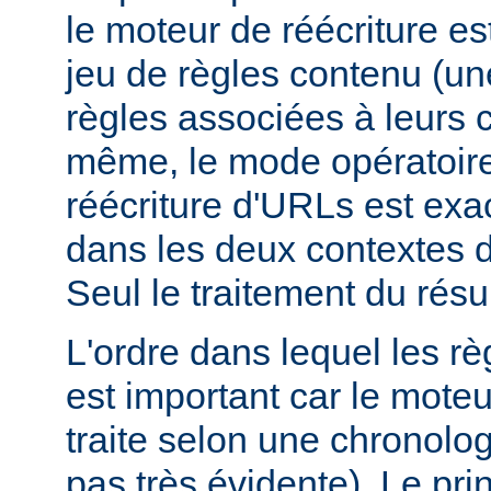
le moteur de réécriture e
jeu de règles contenu (un
règles associées à leurs c
même, le mode opératoir
réécriture d'URLs est ex
dans les deux contextes d
Seul le traitement du résult
L'ordre dans lequel les rè
est important car le moteu
traite selon une chronologi
pas très évidente). Le prin