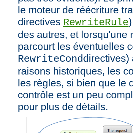
le moteur de réécriture tra
directives
)
RewriteRule
des autres, et lorsqu'une r
parcourt les éventuelles c
directives)
RewriteCond
raisons historiques, les c
les règles, si bien que le
contrôle est un peu compli
pour plus de détails.