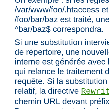
/var/www/foo/.htaccess et
/foo/bar/baz est traité, 
^bar/baz$ correspondra.
Si une substitution interv
de répertoire, une nouvel
interne est générée avec 
qui relance le traitement
requête. Si la substitutio
relatif, la directive
Rewri
chemin URL devant préfixe