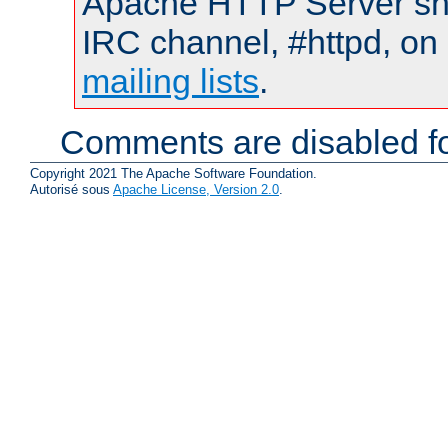
Apache HTTP Server shou
IRC channel, #httpd, on 
mailing lists
.
Comments are disabled fo
Copyright 2021 The Apache Software Foundation.
Autorisé sous
Apache License, Version 2.0
.