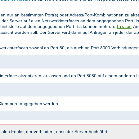
en nur an bestimmten Port(s) oder Adress/Port-Kombinationen zu akz
 der Server auf allen Netzwerkinterfaces an dem angegebenen Port. Is
hnittstelle auf dem angegebenen Port. Es können mehrere
-An
Listen
uscht werden soll. Der Server wird dann auf Anfragen an jeder der a
werkinterfaces sowohl an Port 80, als auch an Port 8000 Verbindungen
terface akzeptieren zu lassen und an Port 8080 auf einem anderen In
n Klammern angegeben werden:
talen Fehler, der verhindert, dass der Server hochfährt.