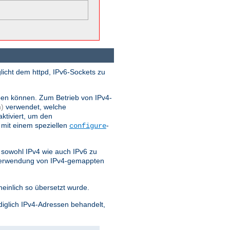
licht dem httpd, IPv6-Sockets zu
ben können. Zum Betrieb von IPv4-
)
verwendet, welche
ktiviert, um den
 mit einem speziellen
-
configure
sowohl IPv4 wie auch IPv6 zu
 Verwendung von IPv4-gemappten
einlich so übersetzt wurde.
diglich IPv4-Adressen behandelt,