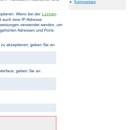
Kommentare
eptieren. Wenn bei der
-
Listen
t auch eine IP-Adresse
weisungen verwendet werden, um
bgehörten Adressen und Ports
 zu akzeptieren, geben Sie an:
terface, geben Sie an: