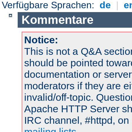
Verfügbare Sprachen:
de
|
e
Kommentare
Notice:
This is not a Q&A sect
should be pointed towar
documentation or serve
moderators if they are 
invalid/off-topic. Quest
Apache HTTP Server shou
IRC channel, #httpd, on 
mailing lists
.