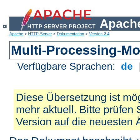
Apache
Apache
>
HTTP-Server
>
Dokumentation
>
Version 2.4
Multi-Processing-M
Verfügbare Sprachen:
de
Diese Übersetzung ist mög
mehr aktuell. Bitte prüfen 
Version auf die neuesten