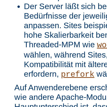
Der Server läßt sich be
Bedürfnisse der jeweil
anpassen. Sites beispi
hohe Skalierbarkeit be
Threaded-MPM wie
wo
wählen, während Sites, 
Kompatibilität mit älter
erfordern,
wä
prefork
Auf Anwenderebene ersc
wie andere Apache-Modul
Hauptunterschied ist, dass