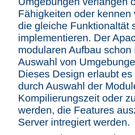
Umgebungen verlangen o
Fähigkeiten oder kennen
die gleiche Funktionaltät s
implementieren. Der Apac
modularen Aufbau schon 
Auswahl von Umgebungen 
Dieses Design erlaubt e
durch Auswahl der Module
Kompilierungszeit oder zu
werden, die Features aus
Server intregiert werden.