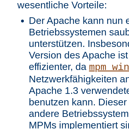
wesentliche Vorteile:
Der Apache kann nun ei
Betriebssystemen saube
unterstützen. Insbeso
Version des Apache ist 
effizienter, da
mpm_wi
Netzwerkfähigkeiten an
Apache 1.3 verwendet
benutzen kann. Dieser V
andere Betriebssysteme
MPMs implementiert si