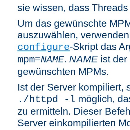
sie wissen, dass Threads
Um das gewünschte MPM 
auszuwählen, verwenden
-Skript das 
configure
.
NAME
ist de
mpm=
NAME
gewünschten MPMs.
Ist der Server kompiliert, s
möglich, d
./httpd -l
zu ermitteln. Dieser Befehl
Server einkompilierten Mo