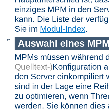
einziges MPM in den Ser
kann. Die Liste der verf
Sie im
Modul-Index
.
Auswahl eines MP
MPMs müssen während 
Quelltext-)
Konfiguration 
den Server einkompiliert
sind in der Lage eine Re
zu optimieren, wenn Thr
werden. Sie können dies 