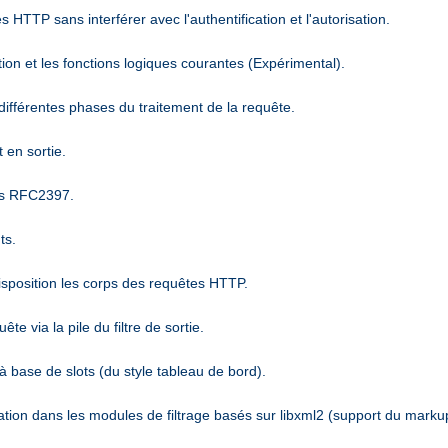
 HTTP sans interférer avec l'authentification et l'autorisation.
ion et les fonctions logiques courantes (Expérimental).
différentes phases du traitement de la requête.
 en sortie.
es RFC2397.
ts.
disposition les corps des requêtes HTTP.
 via la pile du filtre de sortie.
 base de slots (du style tableau de bord).
sation dans les modules de filtrage basés sur libxml2 (support du marku