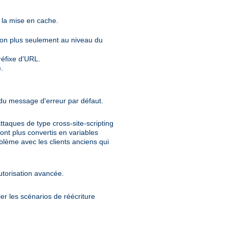
t la mise en cache.
non plus seulement au niveau du
éfixe d'URL.
.
 du message d'erreur par défaut.
ttaques de type cross-site-scripting
ont plus convertis en variables
lème avec les clients anciens qui
utorisation avancée.
er les scénarios de réécriture