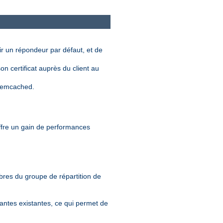
nir un répondeur par défaut, et de
n certificat auprès du client au
 memcached.
offre un gain de performances
mbres du groupe de répartition de
tantes existantes, ce qui permet de