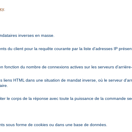
.
xy
ndataires inverses en masse.
nts du client pour la requête courante par la liste d'adresses IP prés
en fonction du nombre de connexions actives sur les serveurs d'arrière
es liens HTML dans une situation de mandat inverse, où le serveur d'a
aire.
iter le corps de la réponse avec toute la puissance de la commande se
ents sous forme de cookies ou dans une base de données.