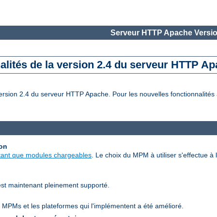
Serveur HTTP Apache Versio
alités de la version 2.4 du serveur HTTP A
rsion 2.4 du serveur HTTP Apache. Pour les nouvelles fonctionnalités a
ion
tant que modules chargeables
. Le choix du MPM à utiliser s'effectue à l
est maintenant pleinement supporté.
 MPMs et les plateformes qui l'implémentent a été amélioré.