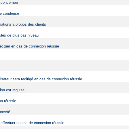
eb concernée
 de condensé
mations à propos des clients
dules de plus bas niveau
fectuer en cas de connexion réussie
lisateur sera redirigé en cas de connexion réussie
tion est requise
on réussie
onnecté
effectuer en cas de connexion réussie