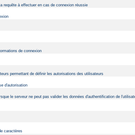
a requête à effectuer en cas de connexion réussie
exion
nformations de connexion
ateurs permettant de définir les autorisations des utilisateurs
e d'autorisation
 lorsque le serveur ne peut pas valider les données d'authentification de l'utili
de caractères