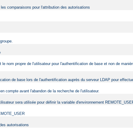
r les comparaisons pour l'attribution des autorisations
 groupe.
e
nt le nom propre de l'utilisateur pour l'authentification de base et non de man
tification de base lors de l'authentification auprès du serveur LDAP pour effec
en compte avant l'abandon de la recherche de l'utilisateur.
l'utilisateur sera utilisée pour définir la variable d'environnement REMOTE_USE
ent REMOTE_USER
 des autorisations