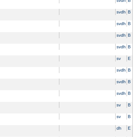
svdh
B
svdh
B
svdh
B
svdh
B
svdh
B
sv
E
svdh
B
svdh
B
svdh
B
sv
B
sv
B
dh
E