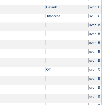
Default
svdh
C
.htaccess
sv
C
svdh
B
svdh
B
svdh
B
svdh
B
svdh
B
Off
svdh
C
svdh
B
svdh
B
svdh
B