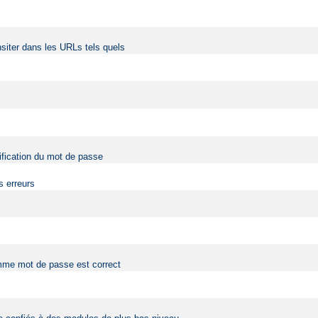
siter dans les URLs tels quels
érification du mot de passe
s erreurs
comme mot de passe est correct